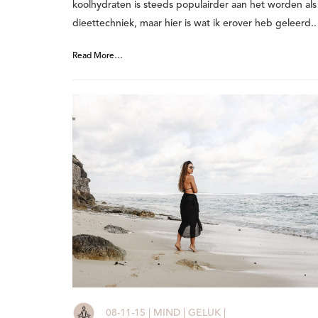
koolhydraten is steeds populairder aan het worden als
dieettechniek, maar hier is wat ik erover heb geleerd.
Read More…
08-11-15 | MIND | GELUK |