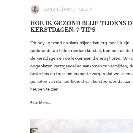
22-12-15 | MIND | GELUK |
HOE IK GEZOND BLIJF TIJDENS D
KERSTDAGEN: 7 TIPS
Oh boy.. gezond en slank blijven kan erg moeilijk zijn
gedurende de tijden rondom kerst. Ik ben een echte 
de kerstdagen en de lekkernijen die erbij horen. Om 
opgeblazen kerstgevoel en aankomen te vermijden, de
beste tips en trucs om ervoor te zorgen dat we allem
genieten van de heerlijkheid van kerst zonder dat aan
heupen te zien!
Read More…