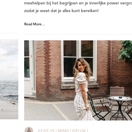
meehelpen bij het begrijpen en je innerlijke power vergr
.
zodat je weet dat je alles kunt bereiken!
Read More…
07-07-15 | MIND | GELUK |