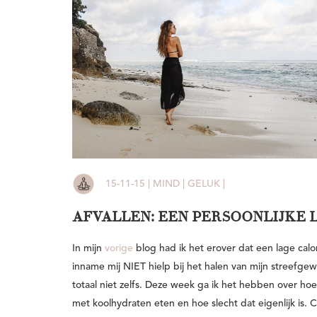
15-11-15 | MIND | GELUK |
AFVALLEN: EEN PERSOONLIJKE L
In mijn
vorige
blog had ik het erover dat een lage calor
inname mij NIET hielp bij het halen van mijn streefgew
totaal niet zelfs. Deze week ga ik het hebben over hoe
met koolhydraten eten en hoe slecht dat eigenlijk is. 