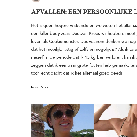
AFVALLEN: EEN PERSOONLIJKE L
Het is geen hogere wiskunde en we weten het allemaal
een killer body zoals Doutzen Kroes wil hebben, moet j
leven als Cookiemonster. Dus waarom denken we nog
dat het moeilijk, lastig of zelfs onmogelijk is? Als ik ter
mezelf in de periode dat ik 13 kg ben verloren, kan ik
zeggen dat ik een paar grote fouten heb gemaakt terwi
toch echt dacht dat ik het allemaal goed deed!
Read More…