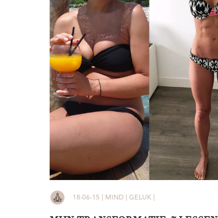
18-06-15 | MIND | GELUK |