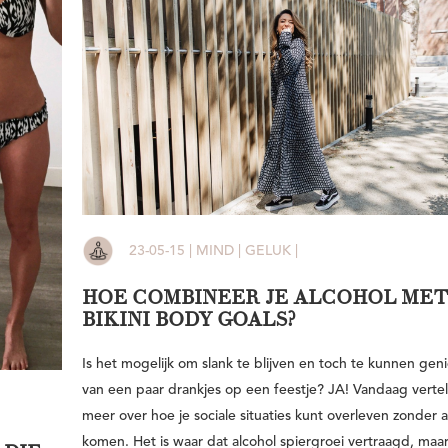
23-05-15 | MIND | GELUK |
HOE COMBINEER JE ALCOHOL MET
BIKINI BODY GOALS?
Is het mogelijk om slank te blijven en toch te kunnen gen
van een paar drankjes op een feestje? JA! Vandaag vertel
meer over hoe je sociale situaties kunt overleven zonder a
komen. Het is waar dat alcohol spiergroei vertraagd, maa