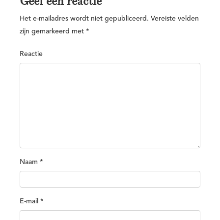
Geef een reactie
Het e-mailadres wordt niet gepubliceerd.
Vereiste velden
zijn gemarkeerd met
*
Reactie
Naam
*
E-mail
*