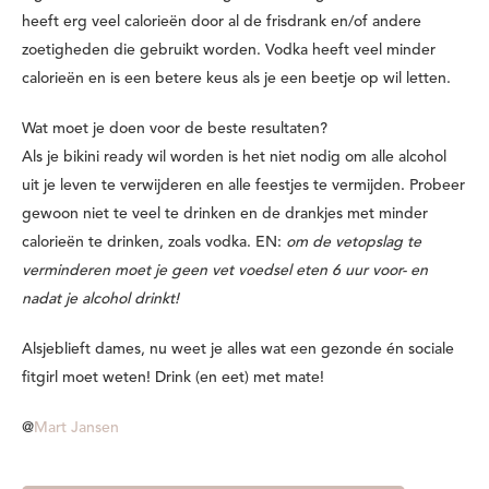
heeft erg veel calorieën door al de frisdrank en/of andere
zoetigheden die gebruikt worden. Vodka heeft veel minder
calorieën en is een betere keus als je een beetje op wil letten.
Wat moet je doen voor de beste resultaten?
Als je bikini ready wil worden is het niet nodig om alle alcohol
uit je leven te verwijderen en alle feestjes te vermijden. Probeer
gewoon niet te veel te drinken en de drankjes met minder
calorieën te drinken, zoals vodka. EN:
om de vetopslag te
verminderen moet je geen vet voedsel eten 6 uur voor- en
nadat je alcohol drinkt!
Alsjeblieft dames, nu weet je alles wat een gezonde én sociale
fitgirl moet weten! Drink (en eet) met mate!
@
Mart Jansen