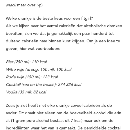
snack
maar over :-p)
Welke drankje is de beste keus voor een fitgirl?
Als we kijken naar het aantal calorieën dat alcoholische dranken
bevatten, zien we dat je gemakkelijk een paar honderd tot
duizend calorieën naar binnen kunt krijgen. Om je een idee te
geven, hier wat voorbeelden:
Bier (250 ml): 110 kcal
Witte wijn (droog, 150 ml): 100 kcal
Rode wijn (150 ml): 123 kcal
Cocktail (sex on the beach): 274-326 kcal
Vodka (35 ml): 82 kcal
Zoals je ziet heeft niet elke drankje zoveel calorieën als de
ander. Dit draait niet alleen om de hoeveelheid alcohol die erin
zit (1 gram pure alcohol bestaat uit 7 kcal) maar ook om de
ingrediënten waar het van is gemaakt. De gemiddelde cocktail