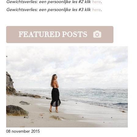
Gewichtsverlies: een persoonlijke les #2 klik
here
.
Gewichtsverlies: een persoonlijke les #3 klik
here
.
FEATURED POSTS
08 november 2015