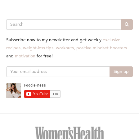
Search
Subscribe now to my newsletter and get weekly
exclusive
recipes, weight-loss tips, workouts, positive mindset boosters
and
motivation
for free!