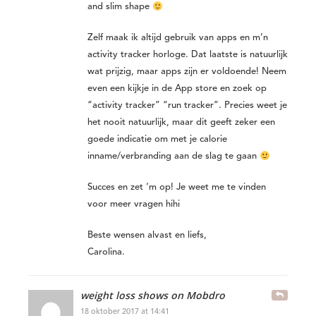
and slim shape
Zelf maak ik altijd gebruik van apps en m’n
activity tracker horloge. Dat laatste is natuurlijk
wat prijzig, maar apps zijn er voldoende! Neem
even een kijkje in de App store en zoek op
“activity tracker” “run tracker”. Precies weet je
het nooit natuurlijk, maar dit geeft zeker een
goede indicatie om met je calorie
inname/verbranding aan de slag te gaan
Succes en zet ‘m op! Je weet me te vinden
voor meer vragen hihi
Beste wensen alvast en liefs,
Carolina.
weight loss shows on Mobdro
18 oktober 2017 at 14:41