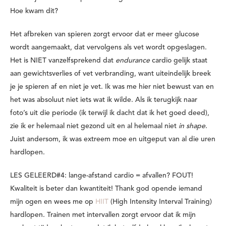
Hoe kwam dit?
Het afbreken van spieren zorgt ervoor dat er meer glucose
wordt aangemaakt, dat vervolgens als vet wordt opgeslagen.
Het is NIET vanzelfsprekend dat
endurance
cardio gelijk staat
aan gewichtsverlies of vet verbranding, want uiteindelijk breek
je je spieren af en niet je vet. Ik was me hier niet bewust van en
het was absoluut niet iets wat ik wilde. Als ik terugkijk naar
foto’s uit die periode (ik terwijl ik dacht dat ik het goed deed),
zie ik er helemaal niet gezond uit en al helemaal niet
in shape
.
Juist andersom, ik was extreem moe en uitgeput van al die uren
hardlopen.
LES GELEERD#4: lange-afstand cardio = afvallen? FOUT!
Kwaliteit is beter dan kwantiteit! Thank god opende iemand
mijn ogen en wees me op
HIIT
(High Intensity Interval Training)
hardlopen. Trainen met intervallen zorgt ervoor dat ik mijn