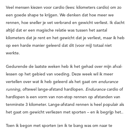
Veel mensen kiezen voor cardio (lees: kilometers cardio) om zo
een goede shape te krijgen. We denken dat hoe meer we
rennen, hoe sneller je vet verbrand en gewicht verliest. Ik dacht
altijd dat er een magische relatie was tussen het aantal
kilometers dat je rent en het gewicht dat je verliest, maar ik heb
op een harde manier geleerd dat dit (voor mij) totaal niet
werkte.
Gedurende de laatste weken heb ik het gehad over mijn afval-
lessen op het gebied van voeding. Deze week wil ik meer
vertellen over wat ik heb geleerd als het gaat om
endurance
running
, oftewel lange-afstand hardlopen.
Endurance
cardio of
hardlopen is een vorm van non-stop rennen op afstanden van
tenminste 3 kilometer. Lange-afstand rennen is heel populair als
het gaat om gewicht verliezen met sporten – en ik begrijp het..
Toen ik begon met sporten (en ik te bang was om naar te