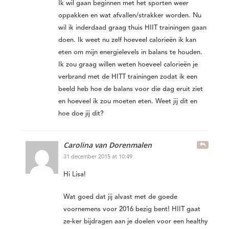
Ik wil gaan beginnen met het sporten weer
oppakken en wat afvallen/strakker worden. Nu
wil ik inderdaad graag thuis HIIT trainingen gaan
doen. Ik weet nu zelf hoeveel calorieën ik kan
eten om mijn energielevels in balans te houden.
Ik zou graag willen weten hoeveel calorieën je
verbrand met de HITT trainingen zodat ik een
beeld heb hoe de balans voor die dag eruit ziet
en hoeveel ik zou moeten eten. Weet jij dit en
hoe doe jij dit?
Carolina van Dorenmalen
31 december 2015 at 10:49
Hi Lisa!
Wat goed dat jij alvast met de goede
voornemens voor 2016 bezig bent! HIIT gaat
ze-ker bijdragen aan je doelen voor een healthy