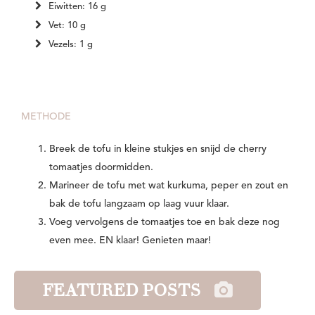
Eiwitten: 16 g
Vet: 10 g
Vezels: 1 g
METHODE
Breek de tofu in kleine stukjes en snijd de cherry
tomaatjes doormidden.
Marineer de tofu met wat kurkuma, peper en zout en
bak de tofu langzaam op laag vuur klaar.
Voeg vervolgens de tomaatjes toe en bak deze nog
even mee. EN klaar! Genieten maar!
FEATURED POSTS