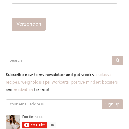
Verzenden
Search
Subscribe now to my newsletter and get weekly
exclusive
recipes, weight-loss tips, workouts, positive mindset boosters
and
motivation
for free!