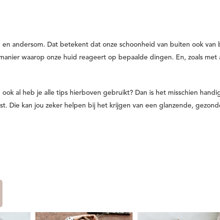
 en andersom. Dat betekent dat onze schoonheid van buiten ook van 
 manier waarop onze huid reageert op bepaalde dingen. En, zoals met a
 ook al heb je alle tips hierboven gebruikt? Dan is het misschien hand
list. Die kan jou zeker helpen bij het krijgen van een glanzende, gezond