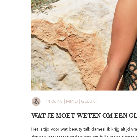
11-06-18 | MIND | GELUK |
WAT JE MOET WETEN OM EEN GL
Het is tijd voor wat beauty talk dames! Ik krijg altijd v