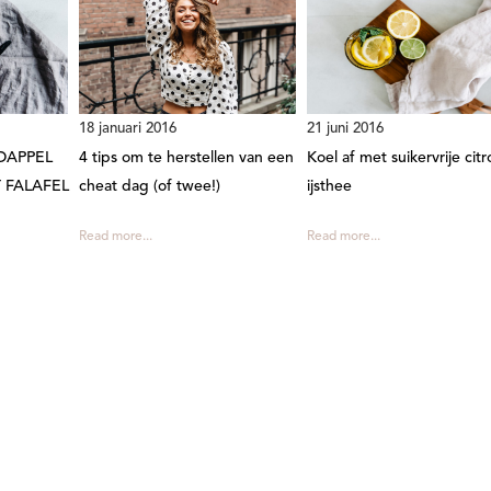
18 januari 2016
21 juni 2016
DAPPEL
4 tips om te herstellen van een
Koel af met suikervrije cit
 FALAFEL
cheat dag (of twee!)
ijsthee
Read more...
Read more...