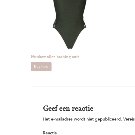
Hunkemoller bathing suit
Buy now
Geef een reactie
Het e-mailadres wordt niet gepubliceerd.
Vereis
Reactie