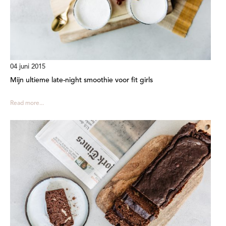
04 juni 2015
Mijn ultieme late-night smoothie voor fit girls
Read more...