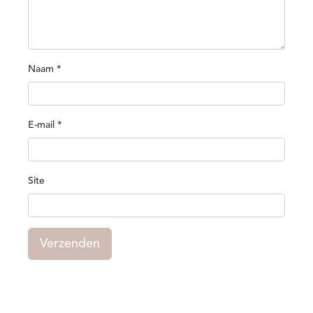
Naam
*
E-mail
*
Site
Verzenden