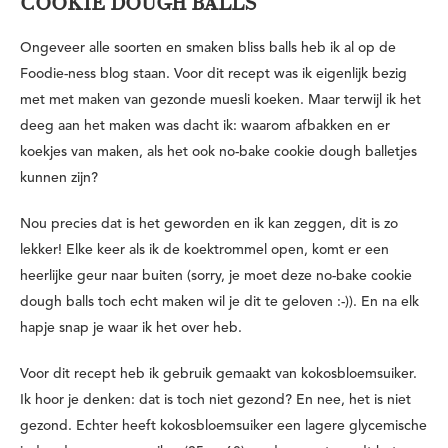
COOKIE DOUGH BALLS
Ongeveer alle soorten en smaken bliss balls heb ik al op de
Foodie-ness blog staan. Voor dit recept was ik eigenlijk bezig
met met maken van gezonde muesli koeken. Maar terwijl ik het
deeg aan het maken was dacht ik: waarom afbakken en er
koekjes van maken, als het ook no-bake cookie dough balletjes
kunnen zijn?
Nou precies dat is het geworden en ik kan zeggen, dit is zo
lekker! Elke keer als ik de koektrommel open, komt er een
heerlijke geur naar buiten (sorry, je moet deze no-bake cookie
dough balls toch echt maken wil je dit te geloven :-)). En na elk
hapje snap je waar ik het over heb.
Voor dit recept heb ik gebruik gemaakt van kokosbloemsuiker.
Ik hoor je denken: dat is toch niet gezond? En nee, het is niet
gezond. Echter heeft kokosbloemsuiker een lagere glycemische