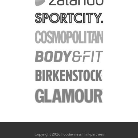
Copyright 2026 Foodie-ness |
linkpartners