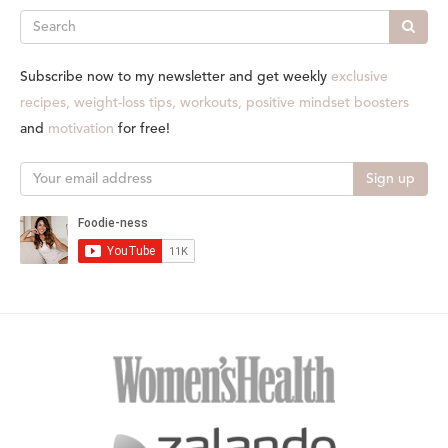
Search
Subscribe now to my newsletter and get weekly
exclusive
recipes, weight-loss tips, workouts, positive mindset boosters
and
motivation
for free!