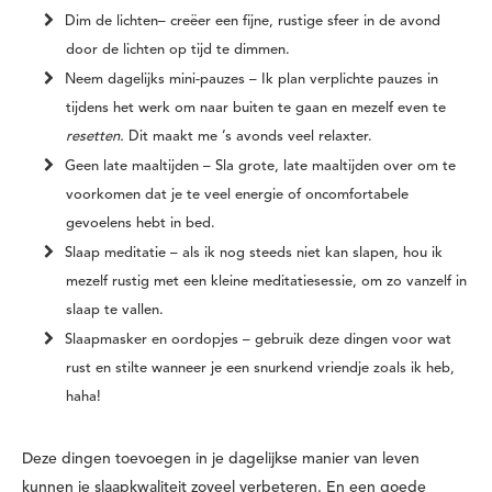
Dim de lichten–
creëer een fijne, rustige sfeer in de avond
door de lichten op tijd te dimmen.
Neem dagelijks mini-pauzes –
Ik plan verplichte pauzes in
tijdens het werk om naar buiten te gaan en mezelf even te
resetten.
Dit maakt me ’s avonds veel relaxter.
Geen late maaltijden –
Sla grote, late maaltijden over om te
voorkomen dat je te veel energie of oncomfortabele
gevoelens hebt in bed.
Slaap meditatie –
als ik nog steeds niet kan slapen, hou ik
mezelf rustig met een kleine meditatiesessie, om zo vanzelf in
slaap te vallen.
Slaapmasker en oordopjes –
gebruik deze dingen voor wat
rust en stilte wanneer je een snurkend vriendje zoals ik heb,
haha!
Deze dingen toevoegen in je dagelijkse manier van leven
kunnen je slaapkwaliteit zoveel verbeteren. En een goede