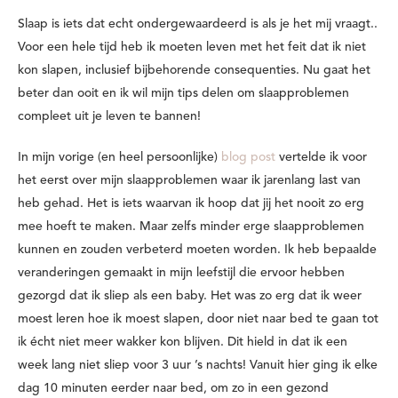
Slaap is iets dat echt ondergewaardeerd is als je het mij vraagt..
Voor een hele tijd heb ik moeten leven met het feit dat ik niet
kon slapen, inclusief bijbehorende consequenties. Nu gaat het
beter dan ooit en ik wil mijn tips delen om slaapproblemen
compleet uit je leven te bannen!
In mijn vorige (en heel persoonlijke)
blog post
vertelde ik voor
het eerst over mijn slaapproblemen waar ik jarenlang last van
heb gehad. Het is iets waarvan ik hoop dat jij het nooit zo erg
mee hoeft te maken. Maar zelfs minder erge slaapproblemen
kunnen en zouden verbeterd moeten worden. Ik heb bepaalde
veranderingen gemaakt in mijn leefstijl die ervoor hebben
gezorgd dat ik sliep als een baby. Het was zo erg dat ik weer
moest leren hoe ik moest slapen, door niet naar bed te gaan tot
ik écht niet meer wakker kon blijven. Dit hield in dat ik een
week lang niet sliep voor 3 uur ’s nachts! Vanuit hier ging ik elke
dag 10 minuten eerder naar bed, om zo in een gezond