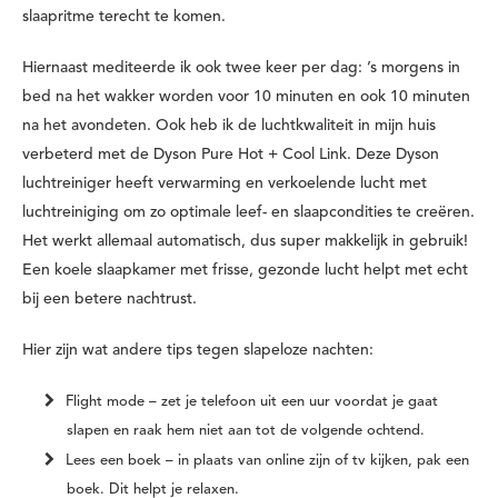
slaapritme terecht te komen.
Hiernaast mediteerde ik ook twee keer per dag: ’s morgens in
bed na het wakker worden voor 10 minuten en ook 10 minuten
na het avondeten. Ook heb ik de luchtkwaliteit in mijn huis
verbeterd met de Dyson Pure Hot + Cool Link. Deze Dyson
luchtreiniger heeft verwarming en verkoelende lucht met
luchtreiniging om zo optimale leef- en slaapcondities te creëren.
Het werkt allemaal automatisch, dus super makkelijk in gebruik!
Een koele slaapkamer met frisse, gezonde lucht helpt met echt
bij een betere nachtrust.
Hier zijn wat andere tips tegen slapeloze nachten:
Flight mode –
zet je telefoon uit een uur voordat je gaat
slapen en raak hem niet aan tot de volgende ochtend.
Lees een boek –
in plaats van online zijn of tv kijken, pak een
boek. Dit helpt je relaxen.