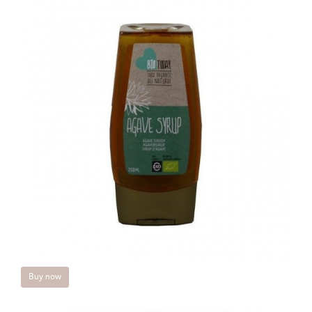
Buy now