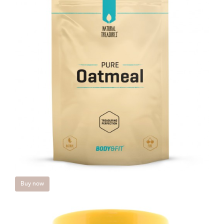
Buy now