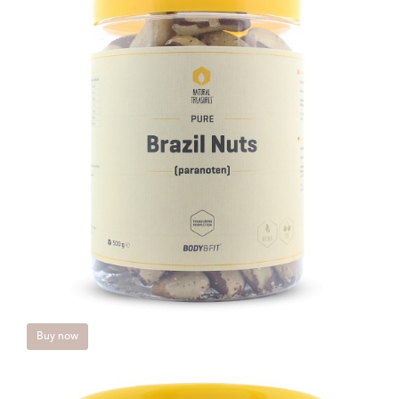
Buy now