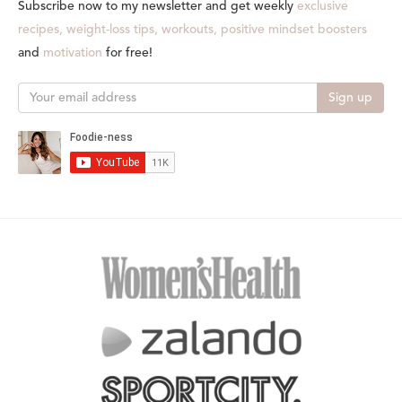
Subscribe now to my newsletter and get weekly
exclusive
recipes, weight-loss tips, workouts, positive mindset boosters
and
motivation
for free!