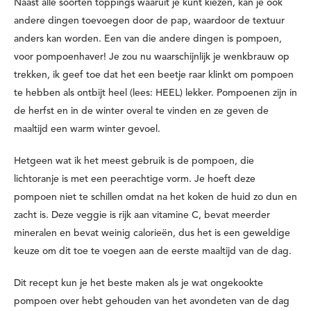
Naast alle soorten toppings waaruit je kunt kiezen, kan je ook
andere dingen toevoegen door de pap, waardoor de textuur
anders kan worden. Een van die andere dingen is pompoen,
voor pompoenhaver! Je zou nu waarschijnlijk je wenkbrauw op
trekken, ik geef toe dat het een beetje raar klinkt om pompoen
te hebben als ontbijt heel (lees: HEEL) lekker. Pompoenen zijn in
de herfst en in de winter overal te vinden en ze geven de
maaltijd een warm winter gevoel.
Hetgeen wat ik het meest gebruik is de pompoen, die
lichtoranje is met een peerachtige vorm. Je hoeft deze
pompoen niet te schillen omdat na het koken de huid zo dun en
zacht is. Deze veggie is rijk aan vitamine C, bevat meerder
mineralen en bevat weinig calorieën, dus het is een geweldige
keuze om dit toe te voegen aan de eerste maaltijd van de dag.
Dit recept kun je het beste maken als je wat ongekookte
pompoen over hebt gehouden van het avondeten van de dag