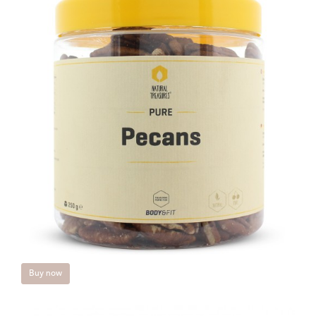
Buy now