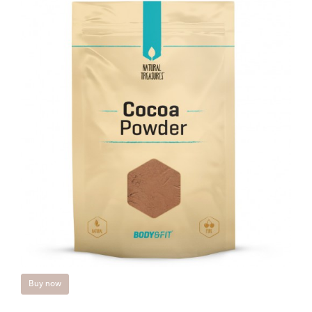
Buy now