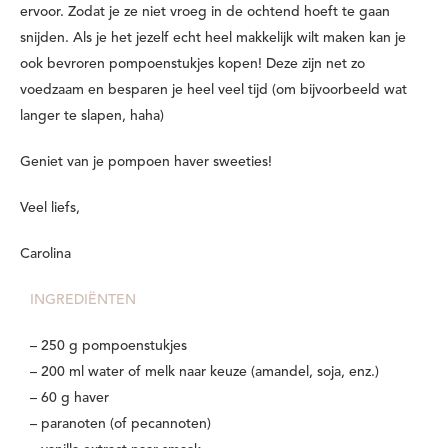
ervoor. Zodat je ze niet vroeg in de ochtend hoeft te gaan
snijden. Als je het jezelf echt heel makkelijk wilt maken kan je
ook bevroren pompoenstukjes kopen! Deze zijn net zo
voedzaam en besparen je heel veel tijd (om bijvoorbeeld wat
langer te slapen, haha)
Geniet van je pompoen haver sweeties!
Veel liefs,
Carolina
INGREDIËNTEN
– 250 g pompoenstukjes
– 200 ml water of melk naar keuze (amandel, soja, enz.)
– 60 g haver
– paranoten (of pecannoten)