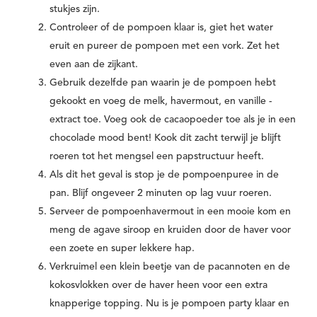
stukjes zijn.
Controleer of de pompoen klaar is, giet het water
eruit en pureer de pompoen met een vork. Zet het
even aan de zijkant.
Gebruik dezelfde pan waarin je de pompoen hebt
gekookt en voeg de melk, havermout, en vanille -
extract toe. Voeg ook de cacaopoeder toe als je in een
chocolade mood bent! Kook dit zacht terwijl je blijft
roeren tot het mengsel een papstructuur heeft.
Als dit het geval is stop je de pompoenpuree in de
pan. Blijf ongeveer 2 minuten op lag vuur roeren.
Serveer de pompoenhavermout in een mooie kom en
meng de agave siroop en kruiden door de haver voor
een zoete en super lekkere hap.
Verkruimel een klein beetje van de pacannoten en de
kokosvlokken over de haver heen voor een extra
knapperige topping. Nu is je pompoen party klaar en