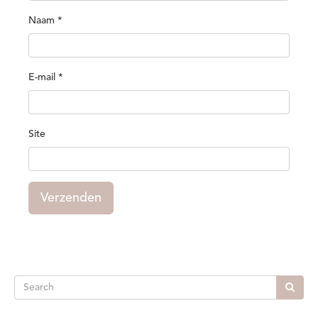
Naam
*
E-mail
*
Site
Verzenden
Search