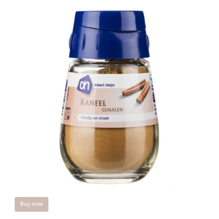
Buy now