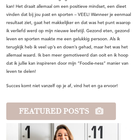
kan! Het draait allemaal om een positieve mindset, een dieet
vinden dat bij jou past en sporten – VEEL! Wanneer je eenmaal
resultaat ziet, gaat het makkelijker en dat was het punt waarop
ik verliefd werd op mijn nieuwe leefstijl. Gezond eten, gezond
leven en sporten maakte me een gelukkig persoon. Als ik
terugkijk heb ik veel up’s en down’s gehad, maar het was het
allemaal waard. Ik ben meer gemotiveerd dan ooit en ik hoop
dat ik jullie kan inspireren door mijn “Foodie-ness” manier van
leven te delen!
Succes komt niet vanzelf op je af, vind het en ga ervoor!
FEATURED POSTS