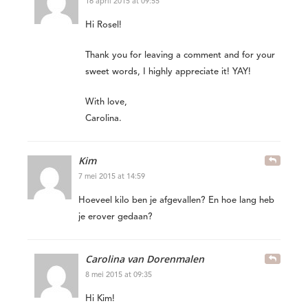
16 april 2015 at 09:55
Hi Rosel!
Thank you for leaving a comment and for your
sweet words, I highly appreciate it! YAY!
With love,
Carolina.
Kim
7 mei 2015 at 14:59
Hoeveel kilo ben je afgevallen? En hoe lang heb
je erover gedaan?
Carolina van Dorenmalen
8 mei 2015 at 09:35
Hi Kim!