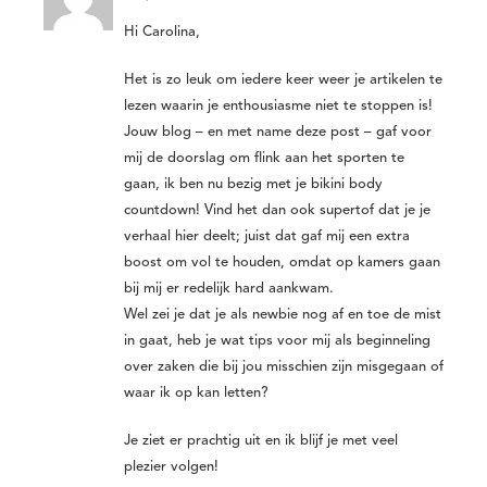
Hi Carolina,
Het is zo leuk om iedere keer weer je artikelen te
lezen waarin je enthousiasme niet te stoppen is!
Jouw blog – en met name deze post – gaf voor
mij de doorslag om flink aan het sporten te
gaan, ik ben nu bezig met je bikini body
countdown! Vind het dan ook supertof dat je je
verhaal hier deelt; juist dat gaf mij een extra
boost om vol te houden, omdat op kamers gaan
bij mij er redelijk hard aankwam.
Wel zei je dat je als newbie nog af en toe de mist
in gaat, heb je wat tips voor mij als beginneling
over zaken die bij jou misschien zijn misgegaan of
waar ik op kan letten?
Je ziet er prachtig uit en ik blijf je met veel
plezier volgen!