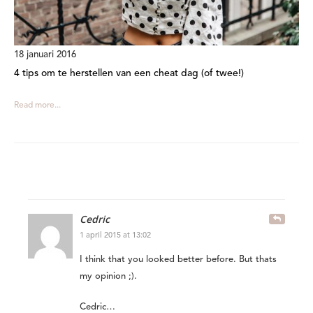
18 januari 2016
4 tips om te herstellen van een cheat dag (of twee!)
Read more...
Cedric
1 april 2015 at 13:02
I think that you looked better before. But thats
my opinion ;).
Cedric…