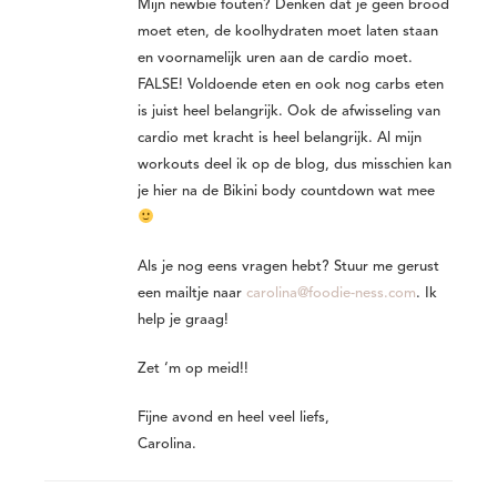
Mijn newbie fouten? Denken dat je geen brood
moet eten, de koolhydraten moet laten staan
en voornamelijk uren aan de cardio moet.
FALSE! Voldoende eten en ook nog carbs eten
is juist heel belangrijk. Ook de afwisseling van
cardio met kracht is heel belangrijk. Al mijn
workouts deel ik op de blog, dus misschien kan
je hier na de Bikini body countdown wat mee
Als je nog eens vragen hebt? Stuur me gerust
een mailtje naar
carolina@foodie-ness.com
. Ik
help je graag!
Zet ‘m op meid!!
Fijne avond en heel veel liefs,
Carolina.