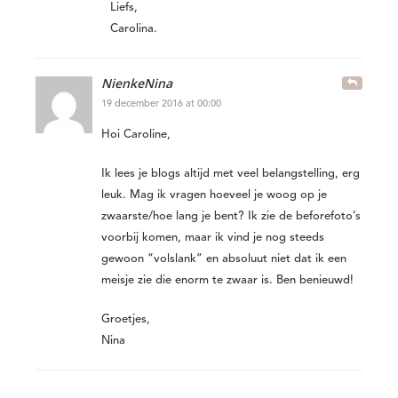
Liefs,
Carolina.
NienkeNina
19 december 2016 at 00:00
Hoi Caroline,
Ik lees je blogs altijd met veel belangstelling, erg
leuk. Mag ik vragen hoeveel je woog op je
zwaarste/hoe lang je bent? Ik zie de beforefoto’s
voorbij komen, maar ik vind je nog steeds
gewoon “volslank” en absoluut niet dat ik een
meisje zie die enorm te zwaar is. Ben benieuwd!
Groetjes,
Nina