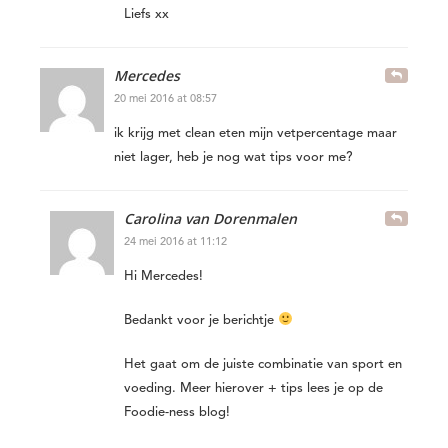
Liefs xx
Mercedes
20 mei 2016 at 08:57
ik krijg met clean eten mijn vetpercentage maar
niet lager, heb je nog wat tips voor me?
Carolina van Dorenmalen
24 mei 2016 at 11:12
Hi Mercedes!
Bedankt voor je berichtje
Het gaat om de juiste combinatie van sport en
voeding. Meer hierover + tips lees je op de
Foodie-ness blog!