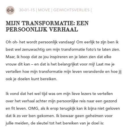
30-01-15 | MOVE | GEWICHTSVERLIES |
MIJN TRANSFORMATIE: EEN
PERSOONLIJK VERHAAL
Oh oh- het wordt persoonlijk vandaag! Om eerlijk te zijn ben ik
best wel zenuwachtig om mijn transformatie foto’s te laten zien.
Maar, ik hoop dat ze jou inspireren en je laten zien dat elke
vrouw dit kan – en dat is het belangrijkst voor mij! Laat me je
vertellen hoe mijn transformatie mijn leven veranderde en hoe jij
ook je doelen kunt bereiken.
Ik vond dat het wel tijd was om mijn lieve lezers te vertellen
over het verhaal achter mijn persoonlijke reis naar een gezond
en fit leven. OMG, als ik erop terugkijk kan ik bijna niet geloven
dat ik zo ver ben gekomen. Ik bewaar geen geheimen voor
jullie meiden, de sleutel tot het bereiken van je doel is: