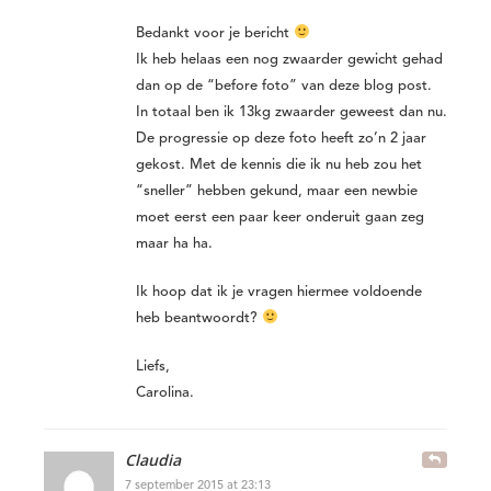
Bedankt voor je bericht
Ik heb helaas een nog zwaarder gewicht gehad
dan op de “before foto” van deze blog post.
In totaal ben ik 13kg zwaarder geweest dan nu.
De progressie op deze foto heeft zo’n 2 jaar
gekost. Met de kennis die ik nu heb zou het
“sneller” hebben gekund, maar een newbie
moet eerst een paar keer onderuit gaan zeg
maar ha ha.
Ik hoop dat ik je vragen hiermee voldoende
heb beantwoordt?
Liefs,
Carolina.
Claudia
7 september 2015 at 23:13