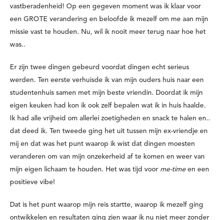
vastberadenheid! Op een gegeven moment was ik klaar voor
een GROTE verandering en beloofde ik mezelf om me aan mijn
missie vast te houden. Nu, wil ik nooit meer terug naar hoe het
was..
Er zijn twee dingen gebeurd voordat dingen echt serieus
werden. Ten eerste verhuisde ik van mijn ouders huis naar een
studentenhuis samen met mijn beste vriendin. Doordat ik mijn
eigen keuken had kon ik ook zelf bepalen wat ik in huis haalde.
Ik had alle vrijheid om allerlei zoetigheden en snack te halen en..
dat deed ik. Ten tweede ging het uit tussen mijn ex-vriendje en
mij en dat was het punt waarop ik wist dat dingen moesten
veranderen om van mijn onzekerheid af te komen en weer van
mijn eigen lichaam te houden. Het was tijd voor
me-time
en een
positieve vibe!
Dat is het punt waarop mijn reis startte, waarop ik mezelf ging
ontwikkelen en resultaten ging zien waar ik nu niet meer zonder