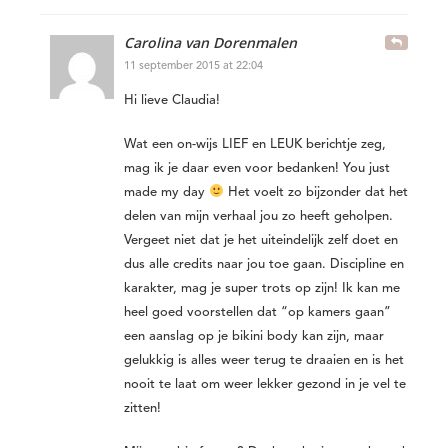
Carolina van Dorenmalen
11 september 2015 at 22:04
Hi lieve Claudia!
Wat een on-wijs LIEF en LEUK berichtje zeg,
mag ik je daar even voor bedanken! You just
made my day
Het voelt zo bijzonder dat het
delen van mijn verhaal jou zo heeft geholpen.
Vergeet niet dat je het uiteindelijk zelf doet en
dus alle credits naar jou toe gaan. Discipline en
karakter, mag je super trots op zijn! Ik kan me
heel goed voorstellen dat “op kamers gaan”
een aanslag op je bikini body kan zijn, maar
gelukkig is alles weer terug te draaien en is het
nooit te laat om weer lekker gezond in je vel te
zitten!