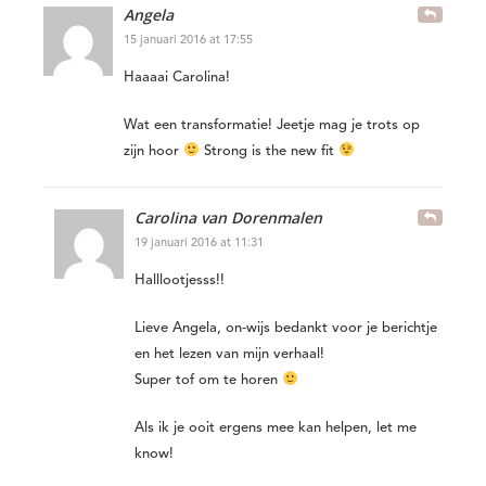
Angela
15 januari 2016 at 17:55
Haaaai Carolina!
Wat een transformatie! Jeetje mag je trots op
zijn hoor
Strong is the new fit
Carolina van Dorenmalen
19 januari 2016 at 11:31
Halllootjesss!!
Lieve Angela, on-wijs bedankt voor je berichtje
en het lezen van mijn verhaal!
Super tof om te horen
Als ik je ooit ergens mee kan helpen, let me
know!