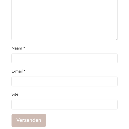
Naam
*
E-mail
*
Site
Verzenden