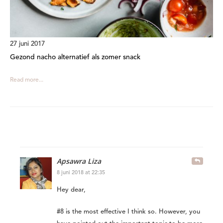
27 juni 2017
Gezond nacho alternatief als zomer snack
Read more...
Apsawra Liza
8 juni 2018 at 22:35
Hey dear,
#8 is the most effective I think so. However, you