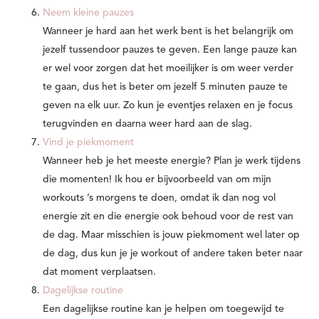
Neem kleine pauzes
Wanneer je hard aan het werk bent is het belangrijk om
jezelf tussendoor pauzes te geven. Een lange pauze kan
er wel voor zorgen dat het moeilijker is om weer verder
te gaan, dus het is beter om jezelf 5 minuten pauze te
geven na elk uur. Zo kun je eventjes relaxen en je focus
terugvinden en daarna weer hard aan de slag.
Vind je piekmoment
Wanneer heb je het meeste energie? Plan je werk tijdens
die momenten! Ik hou er bijvoorbeeld van om mijn
workouts ’s morgens te doen, omdat ik dan nog vol
energie zit en die energie ook behoud voor de rest van
de dag. Maar misschien is jouw piekmoment wel later op
de dag, dus kun je je workout of andere taken beter naar
dat moment verplaatsen.
Dagelijkse routine
Een dagelijkse routine kan je helpen om toegewijd te