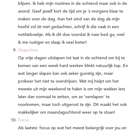
blijven. Ik heb mijn routines in de ochtend maar ook in de
avond. Geef jezelf kort de tijd om je ’s morgens klaar te
maken voor de dag. Aan het eind van de dag als mijn
hoofd vol zit met gedachten, schrijf ik die vaak in een
notitieboekje. Als ik dit doe voordat ik naar bed ga, voel
ik me rustiger en slaap ik veel beter!
Slaapritme
Op vrije dagen uitslapen tot laat in de ochtend om bij te
komen van een week hard werken klinkt natuurlijk top. En
wat langer slapen kan ook zeker gunstig zijn, maar
probeer het niet te overdrijven. Wat mij helpt om het
meeste uit mijn weekend te halen is om mijn wekker iets
later dan normaal te zetten, om zo ‘verslapen’ te
voorkomen, maar toch uitgerust te zijn. Dit maakt het ook
makkelijker om maandagochtend weer op te staan!
Focus
Als laatste: focus op wat het meest belangrijk voor jou en