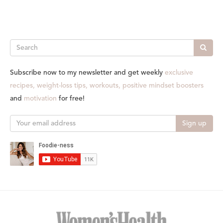
Search
Subscribe now to my newsletter and get weekly
exclusive
recipes, weight-loss tips, workouts, positive mindset boosters
and
motivation
for free!