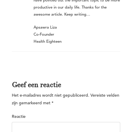
have pointed out the important topic to be more
productive in our daily life. Thanks for the
awesome article. Keep writing…
Apsawra Liza
Co-Founder
Health Eighteen
Geef een reactie
Het e-mailadres wordt niet gepubliceerd.
Vereiste velden
zijn gemarkeerd met
*
Reactie