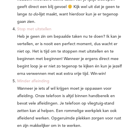
geeft direct een blij gevoel
Kijk wel uit dat je geen te
lange
to do
-lijst maakt, want hierdoor kun je er tegenop
gaan zien.
Stop met uitstellen
Heb je geen zin om bepaalde taken nu te doen? Ik kan je
vertellen, er is nooit een perfect moment, dus wacht er
niet op. Het is tijd om te stoppen met uitstellen en te
beginnen met beginnen! Wanneer je ergens direct mee
begint loop je er niet zo tegenop te kijken én kun je jezelf
erna verwennen met wat extra vrije tijd. Win-win!
Minder afleinding
Wanneer je iets af wil krijgen moet je oppassen voor
afleiding. Onze telefoon is altjd binnen handbereik en
bevat vele afleidingen. Je telefoon op vliegtuig-stand
zetten kan al helpen. Een rommelige werkplek kan ook
afleidend werken. Opgeruimde plekken zorgen voor rust
en zijn makkelijker om in te werken.