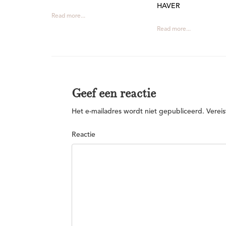
HAVER
Read more...
Read more...
Geef een reactie
Het e-mailadres wordt niet gepubliceerd.
Vereis
Reactie