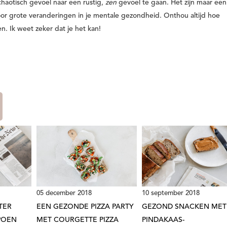
chaotisch gevoel naar een rustig,
zen
gevoel te gaan. Het zijn maar een
or grote veranderingen in je mentale gezondheid. Onthou altijd hoe
en. Ik weet zeker dat je het kan!
05 december 2018
10 september 2018
TER
EEN GEZONDE PIZZA PARTY
GEZOND SNACKEN MET
POEN
MET COURGETTE PIZZA
PINDAKAAS-