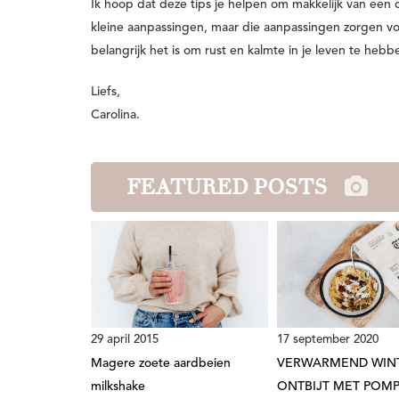
Ik hoop dat deze tips je helpen om makkelijk van een 
kleine aanpassingen, maar die aanpassingen zorgen vo
belangrijk het is om rust en kalmte in je leven te hebb
Liefs,
Carolina.
FEATURED POSTS
29 april 2015
17 september 2020
Magere zoete aardbeien
VERWARMEND WIN
milkshake
ONTBIJT MET POM