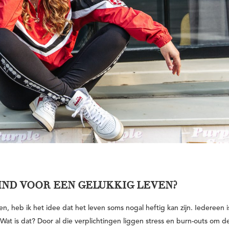
IND VOOR EEN GELUKKIG LEVEN?
n, heb ik het idee dat het leven soms nogal heftig kan zijn. Iedereen is
Wat is dat? Door al die verplichtingen liggen stress en burn-outs om d