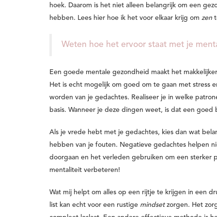
hoek. Daarom is het niet alleen belangrijk om een g
hebben. Lees hier hoe ik het voor elkaar krijg om
zen
t
Weten hoe het ervoor staat met je ment
Een goede mentale gezondheid maakt het makkelijker 
Het is echt mogelijk om goed om te gaan met stress en
worden van je gedachtes
.
Realiseer je in welke patr
basis. Wanneer je deze dingen weet, is dat een goed
Als je vrede hebt met je gedachtes,
kies dan wat bela
hebben van je fouten. Negatieve gedachtes helpen niet
doorgaan en het verleden gebruiken om een sterker per
mentaliteit verbeteren!
Wat mij helpt om alles op een rijtje te krijgen in een d
list kan echt voor een rustige
mindset
zorgen. Het zorg