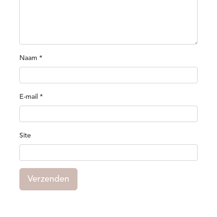
Naam
*
E-mail
*
Site
Verzenden