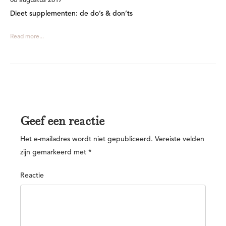
06 augustus 2017
Dieet supplementen: de do’s & don’ts
Read more...
Geef een reactie
Het e-mailadres wordt niet gepubliceerd.
Vereiste velden
zijn gemarkeerd met
*
Reactie