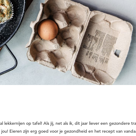
lekkernijen op tafel! Als jij, net als ik, dit jaar liever een gezondere tr
or jou! Eieren zijn erg goed voor je gezondheid en het recept van vand