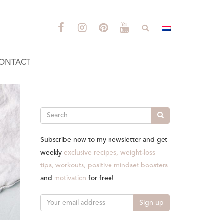
ONTACT
Search
Subscribe now to my newsletter and get
weekly
exclusive recipes, weight-loss
tips, workouts, positive mindset boosters
and
motivation
for free!