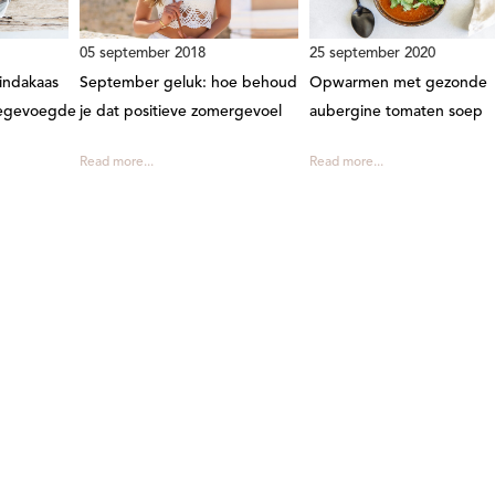
05 september 2018
25 september 2020
indakaas
September geluk: hoe behoud
Opwarmen met gezonde
oegevoegde
je dat positieve zomergevoel
aubergine tomaten soep
Read more...
Read more...