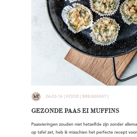
26-03-16 | FOOD | BREAKFAST |
GEZONDE PAAS EI MUFFINS
Paasvieringen zouden niet hetzelfde zijn zonder allemaal 
op tafel zet, heb ik misschien het perfecte recept vo