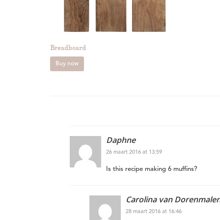
Breadboard
Buy now
Daphne
26 maart 2016 at 13:59
Is this recipe making 6 muffins?
Carolina van Dorenmale
28 maart 2016 at 16:46