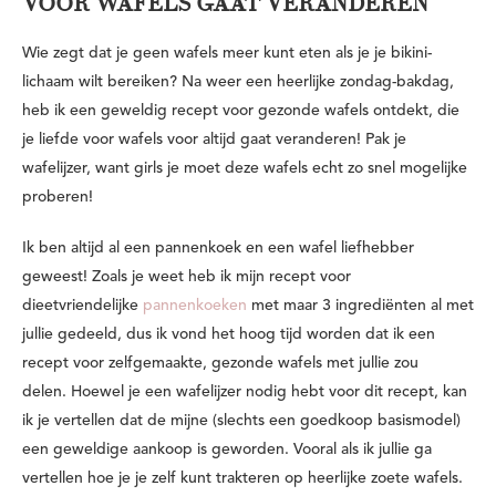
VOOR WAFELS GAAT VERANDEREN
Wie zegt dat je geen wafels meer kunt eten als je je bikini-
lichaam wilt bereiken? Na weer een heerlijke zondag-bakdag,
heb ik een geweldig recept voor gezonde wafels ontdekt, die
je liefde voor wafels voor altijd gaat veranderen! Pak je
wafelijzer, want girls je moet deze wafels echt zo snel mogelijke
proberen!
Ik ben altijd al een pannenkoek en een wafel liefhebber
geweest! Zoals je weet heb ik mijn recept voor
dieetvriendelijke
pannenkoeken
met maar 3 ingrediënten al met
jullie gedeeld, dus ik vond het hoog tijd worden dat ik een
recept voor zelfgemaakte, gezonde wafels met jullie zou
delen. Hoewel je een wafelijzer nodig hebt voor dit recept, kan
ik je vertellen dat de mijne (slechts een goedkoop basismodel)
een geweldige aankoop is geworden. Vooral als ik jullie ga
vertellen hoe je je zelf kunt trakteren op heerlijke zoete wafels.