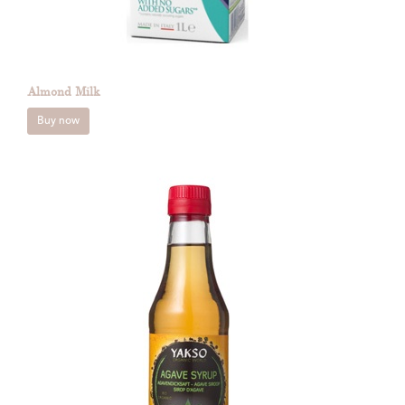
Almond Milk
Buy now