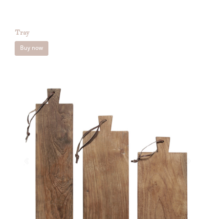
Tray
Buy now