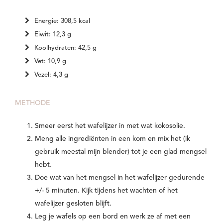
Energie: 308,5 kcal
Eiwit: 12,3 g
Koolhydraten: 42,5 g
Vet: 10,9 g
Vezel: 4,3 g
METHODE
Smeer eerst het wafelijzer in met wat kokosolie.
Meng alle ingrediënten in een kom en mix het (ik
gebruik meestal mijn blender) tot je een glad mengsel
hebt.
Doe wat van het mengsel in het wafelijzer gedurende
+/- 5 minuten. Kijk tijdens het wachten of het
wafelijzer gesloten blijft.
Leg je wafels op een bord en werk ze af met een