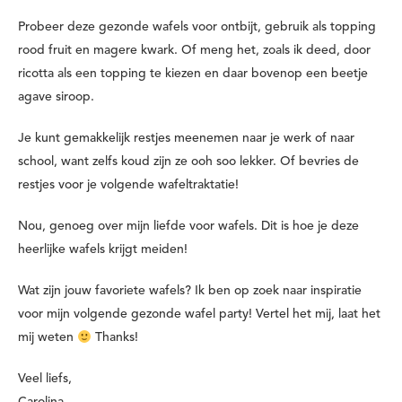
Probeer deze gezonde wafels voor ontbijt, gebruik als topping
rood fruit en magere kwark. Of meng het, zoals ik deed, door
ricotta als een topping te kiezen en daar bovenop een beetje
agave siroop.
Je kunt gemakkelijk restjes meenemen naar je werk of naar
school, want zelfs koud zijn ze ooh soo lekker. Of bevries de
restjes voor je volgende wafeltraktatie!
Nou, genoeg over mijn liefde voor wafels. Dit is hoe je deze
heerlijke wafels krijgt meiden!
Wat zijn jouw favoriete wafels? Ik ben op zoek naar inspiratie
voor mijn volgende gezonde wafel party! Vertel het mij, laat het
mij weten
Thanks!
Veel liefs,