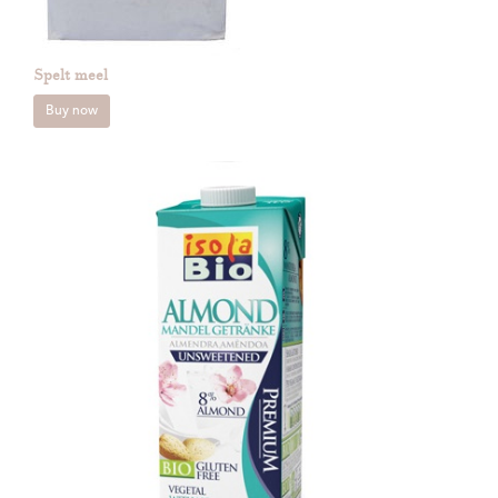
Spelt meel
Buy now