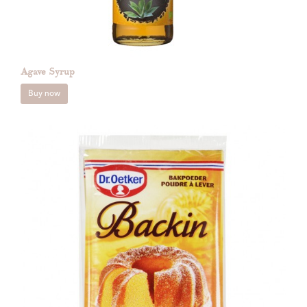
Agave Syrup
Buy now