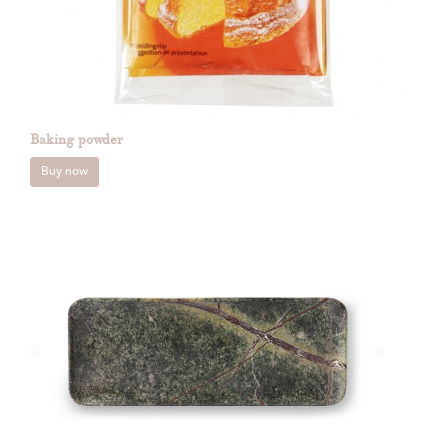
Baking powder
Buy now