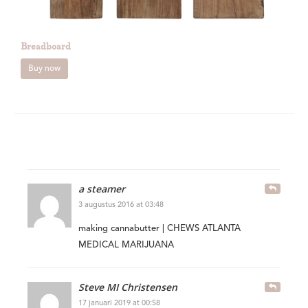
Breadboard
Buy now
a steamer
3 augustus 2016 at 03:48
making cannabutter | CHEWS ATLANTA
MEDICAL MARIJUANA
Steve MI Christensen
17 januari 2019 at 00:58