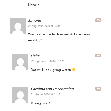
Lieneke
Simone
27 augustus 2020 at 18:36
Waar kan ik vinden hoeveel stuks je hiervan
maakt :)?
Fieke
29 september 2020 at 16:28
Dat wil ik ook graag weten
Carolina van Dorenmalen
6 oktober 2020 at 11:17
10 ongeveer!