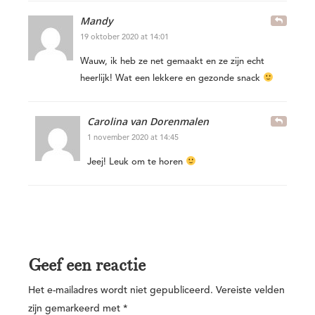
Mandy
19 oktober 2020 at 14:01
Wauw, ik heb ze net gemaakt en ze zijn echt
heerlijk! Wat een lekkere en gezonde snack
Carolina van Dorenmalen
1 november 2020 at 14:45
Jeej! Leuk om te horen
Geef een reactie
Het e-mailadres wordt niet gepubliceerd.
Vereiste velden
zijn gemarkeerd met
*