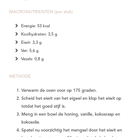
MACRONUTRIENTEN (per stuk)
Energie: 53 kcal
Koolhydraten: 3,5 g
Eiwit: 3,3 g
Vet: 5,6 g
Vezels: 0,8 g
METHODE
Verwarm de oven voor op 175 graden.
Scheid het eiwit van het eigeel en klop het eiwit op
totdat het goed stijf is.
Meng in een bowl de honing, vanille, kokosrasp en
kokosolie.
Spatel nu voorzichtig het mengsel door het eiwit en