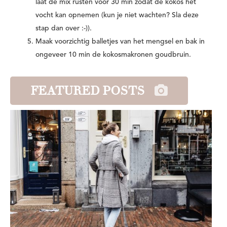
laat de mix rusten voor 30 min zodat de kokos het
vocht kan opnemen (kun je niet wachten? Sla deze
stap dan over :-)).
Maak voorzichtig balletjes van het mengsel en bak in
ongeveer 10 min de kokosmakronen goudbruin.
FEATURED POSTS