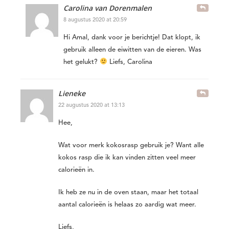
Carolina van Dorenmalen
8 augustus 2020 at 20:59
Hi Amal, dank voor je berichtje! Dat klopt, ik
gebruik alleen de eiwitten van de eieren. Was
het gelukt?
Liefs, Carolina
Lieneke
22 augustus 2020 at 13:13
Hee,
Wat voor merk kokosrasp gebruik je? Want alle
kokos rasp die ik kan vinden zitten veel meer
calorieën in.
Ik heb ze nu in de oven staan, maar het totaal
aantal calorieën is helaas zo aardig wat meer.
Liefs,