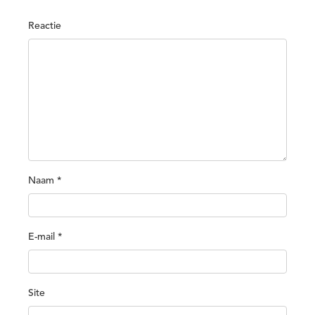
Reactie
Naam
*
E-mail
*
Site