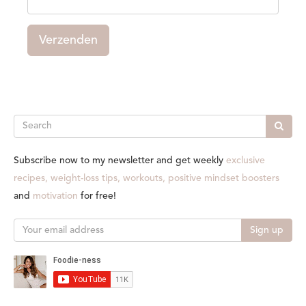
Verzenden
Search
Subscribe now to my newsletter and get weekly
exclusive
recipes, weight-loss tips, workouts, positive mindset boosters
and
motivation
for free!