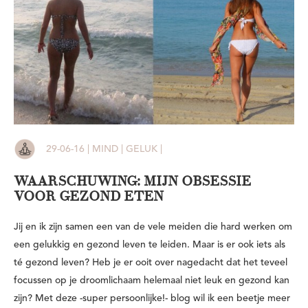
29-06-16 | MIND | GELUK |
WAARSCHUWING: MIJN OBSESSIE
VOOR GEZOND ETEN
Jij en ik zijn samen een van de vele meiden die hard werken om
een gelukkig en gezond leven te leiden. Maar is er ook iets als
té gezond leven? Heb je er ooit over nagedacht dat het teveel
focussen op je droomlichaam helemaal niet leuk en gezond kan
zijn? Met deze -super persoonlijke!- blog wil ik een beetje meer