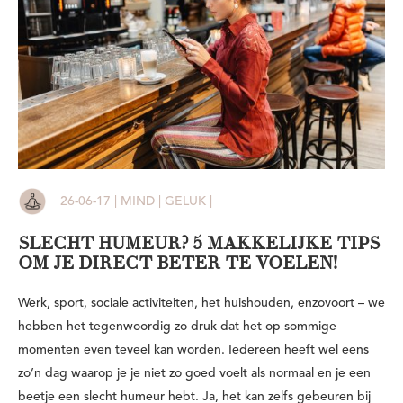
26-06-17 | MIND | GELUK |
SLECHT HUMEUR? 5 MAKKELIJKE TIPS
OM JE DIRECT BETER TE VOELEN!
Werk, sport, sociale activiteiten, het huishouden, enzovoort – we
hebben het tegenwoordig zo druk dat het op sommige
momenten even teveel kan worden. Iedereen heeft wel eens
zo’n dag waarop je je niet zo goed voelt als normaal en je een
beetje een slecht humeur hebt. Ja, het kan zelfs gebeuren bij