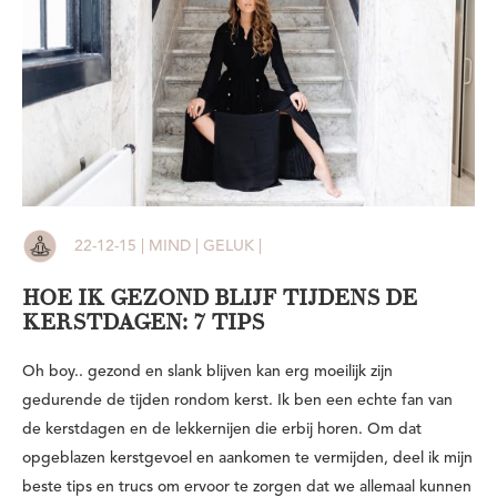
22-12-15 | MIND | GELUK |
HOE IK GEZOND BLIJF TIJDENS DE
KERSTDAGEN: 7 TIPS
Oh boy.. gezond en slank blijven kan erg moeilijk zijn
gedurende de tijden rondom kerst. Ik ben een echte fan van
de kerstdagen en de lekkernijen die erbij horen. Om dat
opgeblazen kerstgevoel en aankomen te vermijden, deel ik mijn
beste tips en trucs om ervoor te zorgen dat we allemaal kunnen