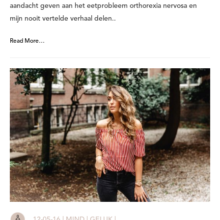
aandacht geven aan het eetprobleem orthorexia nervosa en
mijn nooit vertelde verhaal delen..
Read More…
12-05-16 | MIND | GELUK |