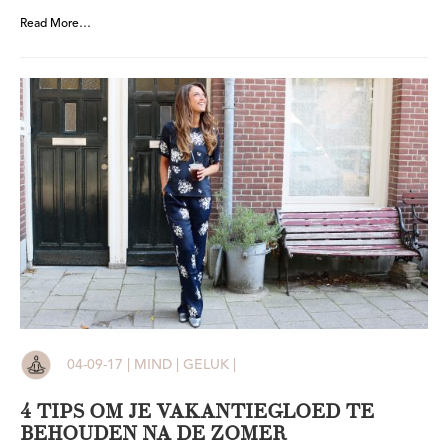
Read More…
04-09-17 | MIND | GELUK |
4 TIPS OM JE VAKANTIEGLOED TE
BEHOUDEN NA DE ZOMER