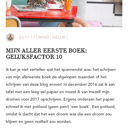
23-11-17 | MIND | GELUK |
MIJN ALLER EERSTE BOEK:
GELUKSFACTOR 10
Ik kan je niet vertellen wat het spannendst was: het schrijven
van mijn allereerste boek de afgelopen maanden of het
schrijven van deze blog erover! In december 2016 zat ik aan
tafel met een leeg vel papier en moest ik van mezelf mijn
dromen voor 2017 opschrijven. Ergens onderaan het papier
schreef ik met potlood (geen pen!) ‘een boek’. Een potlood,
omdat ik dacht dat het een droom was die een droom zou
blijven en geen realiteit zou worden.