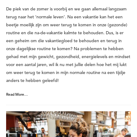
De piek van de zomer is voorbij en we gaan allemaal langzaam
terug naar het ‘normale leven’. Na een vakantie kan het een
beetje moeilijk zijn om weer terug te komen in onze (gezonde)
routine en die na-de-vakantie kalmte te behouden. Dus, is er
een geheim om die vakantiegloed te behouden en terug in
onze dagelijkse routine te komen? Na problemen te hebben
gehad met mijn gewicht, gezondheid, energielevels en mindset
voor een aantal jaren, wil ik nu met jullie delen hoe het mij lukt
om weer terug te komen in mijn normale routine na een tijdje
anders te hebben geleefd!
Read More…