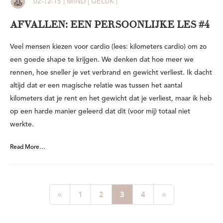
02-12-15 | MIND | GELUK |
AFVALLEN: EEN PERSOONLIJKE LES #4
Veel mensen kiezen voor cardio (lees: kilometers cardio) om zo
een goede shape te krijgen. We denken dat hoe meer we
rennen, hoe sneller je vet verbrand en gewicht verliest. Ik dacht
altijd dat er een magische relatie was tussen het aantal
kilometers dat je rent en het gewicht dat je verliest, maar ik heb
op een harde manier geleerd dat dit (voor mij) totaal niet
werkte.
Read More…
«
1
2
3
4
»