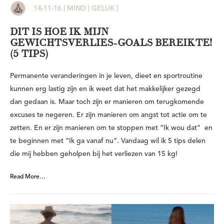
14-11-16 | MIND | GELUK |
DIT IS HOE IK MIJN
GEWICHTSVERLIES-GOALS BEREIKTE!
(5 TIPS)
Permanente veranderingen in je leven, dieet en sportroutine
kunnen erg lastig zijn en ik weet dat het makkelijker gezegd
dan gedaan is. Maar toch zijn er manieren om terugkomende
excuses te negeren. Er zijn manieren om angst tot actie om te
zetten. En er zijn manieren om te stoppen met “Ik wou dat” en
te beginnen met “Ik ga vanaf nu”. Vandaag wil ik 5 tips delen
die mij hebben geholpen bij het verliezen van 15 kg!
Read More…