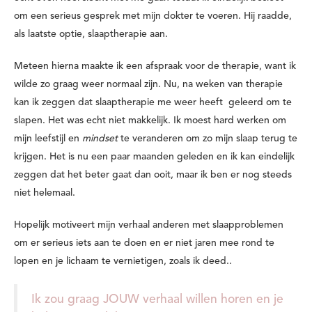
om een serieus gesprek met mijn dokter te voeren. Hij raadde,
als laatste optie, slaaptherapie aan.
Meteen hierna maakte ik een afspraak voor de therapie, want ik
wilde zo graag weer normaal zijn. Nu, na weken van therapie
kan ik zeggen dat slaaptherapie me weer heeft geleerd om te
slapen. Het was echt niet makkelijk. Ik moest hard werken om
mijn leefstijl en
mindset
te veranderen om zo mijn slaap terug te
krijgen. Het is nu een paar maanden geleden en ik kan eindelijk
zeggen dat het beter gaat dan ooit, maar ik ben er nog steeds
niet helemaal.
Hopelijk motiveert mijn verhaal anderen met slaapproblemen
om er serieus iets aan te doen en er niet jaren mee rond te
lopen en je lichaam te vernietigen, zoals ik deed..
Ik zou graag JOUW verhaal willen horen en je