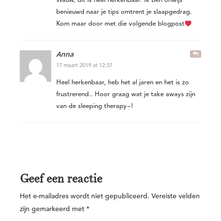
Wauw, dit is heel herkenbaar. Ik ben onwijs
benieuwd naar je tips omtrent je slaapgedrag.
Kom maar door met die volgende blogpost
Anna
17 maart 2019 at 12:37
Heel herkenbaar, heb het al jaren en het is zo
frustrerend.. Hoor graag wat je take aways zijn
van de sleeping therapy~!
Geef een reactie
Het e-mailadres wordt niet gepubliceerd.
Vereiste velden
zijn gemarkeerd met
*