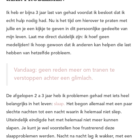
Ik heb er bijna 3 jaar last van gehad voordat ik besloot dat ik
echt hulp nodig had. Nu is het tijd om hierover te praten met
jullie en je een kijkje te geven in dit persoonlijke gedeelte van
mijn leven. Laat me direct duidelijk zijn: ik hoef geen
medelijden! Ik hoop gewoon dat ik anderen kan helpen die last
hebben van hetzelfde probleem.
Vandaag: geen reden meer om tranen te
verstoppen achter een glimlach.
De afgelopen 2 a 3 jaar heb ik problemen gehad met iets heel
belangrijks in het leven:
slaap.
Het begon allemaal met een paar
slechte nachten tot een nacht waarin ik helemaal niet sliep.
Uiteindelijk eindigde het met helemaal niet meer kunnen
slapen. Je kunt je wel voorstellen hoe frustrerend deze
slaapproblemen werden. Nacht na nacht lag ik wakker, met een