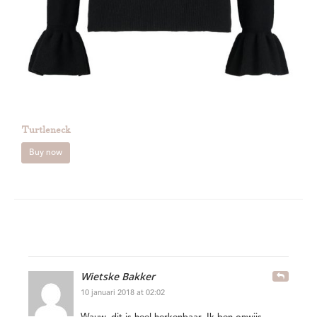
Turtleneck
Buy now
Wietske Bakker
10 januari 2018 at 02:02