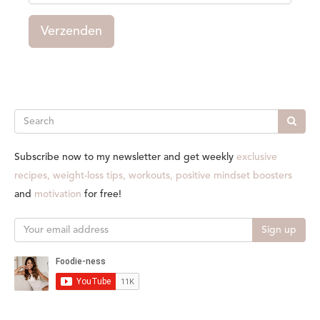
Verzenden
Search
Subscribe now to my newsletter and get weekly
exclusive
recipes, weight-loss tips, workouts, positive mindset boosters
and
motivation
for free!