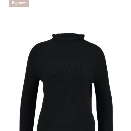
Buy now