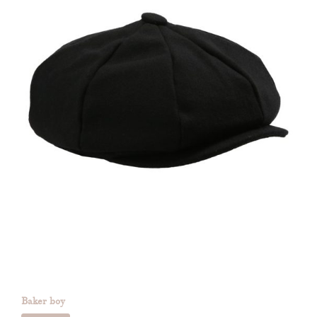
Baker boy