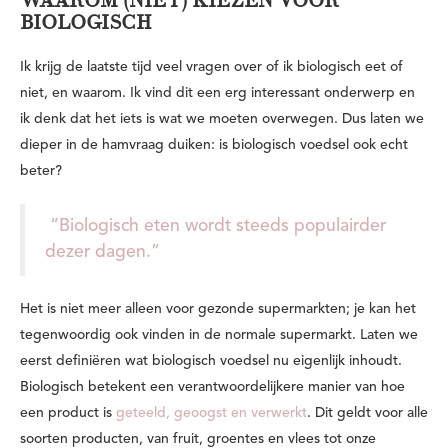
WAAROM (NIET) KIEZEN VOOR
BIOLOGISCH
Ik krijg de laatste tijd veel vragen over of ik biologisch eet of
niet, en waarom. Ik vind dit een erg interessant onderwerp en
ik denk dat het iets is wat we moeten overwegen. Dus laten we
dieper in de hamvraag duiken: is biologisch voedsel ook echt
beter?
“Biologisch eten wordt steeds populairder
dezer dagen.”
Het is niet meer alleen voor gezonde supermarkten; je kan het
tegenwoordig ook vinden in de normale supermarkt. Laten we
eerst definiëren wat biologisch voedsel nu eigenlijk inhoudt.
Biologisch betekent een verantwoordelijkere manier van hoe
een product is
geteeld, geoogst en verwerkt
. Dit geldt voor alle
soorten producten, van fruit, groentes en vlees tot onze