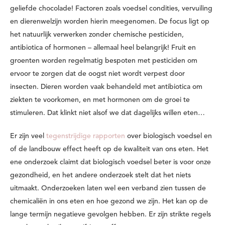
geliefde chocolade! Factoren zoals voedsel condities, vervuiling
en dierenwelzijn worden hierin meegenomen. De focus ligt op
het natuurlijk verwerken zonder chemische pesticiden,
antibiotica of hormonen – allemaal heel belangrijk! Fruit en
groenten worden regelmatig bespoten met pesticiden om
ervoor te zorgen dat de oogst niet wordt verpest door
insecten. Dieren worden vaak behandeld met antibiotica om
ziekten te voorkomen, en met hormonen om de groei te
stimuleren. Dat klinkt niet alsof we dat dagelijks willen eten…
Er zijn veel
tegenstrijdige rapporten
over biologisch voedsel en
of de landbouw effect heeft op de kwaliteit van ons eten. Het
ene onderzoek claimt dat biologisch voedsel beter is voor onze
gezondheid, en het andere onderzoek stelt dat het niets
uitmaakt. Onderzoeken laten wel een verband zien tussen de
chemicaliën in ons eten en hoe gezond we zijn. Het kan op de
lange termijn negatieve gevolgen hebben. Er zijn strikte regels