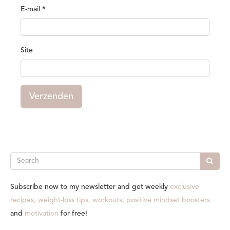
E-mail
*
Site
Verzenden
Search
Subscribe now to my newsletter and get weekly
exclusive
recipes, weight-loss tips, workouts, positive mindset boosters
and
motivation
for free!