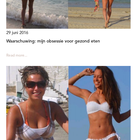
29 juni 2016
Waarschuwing: mijn obsessie voor gezond eten
Read more...