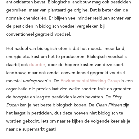
antioxidanten bevat. Biologische landbouw mag ook pesticiden
gebruiken, maar van plantaardige origine. Dat is beter dan de
normale chemicaliën. Er blijven veel minder residuen achter van
de pesticiden in biologisch voedsel vergeleken bij
conventioneel gegroeid voedsel.
Het nadeel van biologisch eten is dat het meestal meer land,
energie etc. kost om het te produceren. Biologisch voedsel is
daarbij ook
duurder
, door de hogere kosten van deze soort
landbouw, maar ook omdat conventioneel gegroeid voedsel
meestal
underpriced
is. De
Environmental Working Group
is een
organisatie die precies laat zien welke soorten fruit en groenten
de hoogste en laagste pesticiden levels bevatten. De
Dirty
Dozen
kan je het beste biologisch kopen. De
Clean Fifteen
zijn
het laagst in pesticiden, dus deze hoeven niet biologisch te
worden gekocht. Iets om naar te kijken de volgende keer als je
naar de supermarkt gaat!