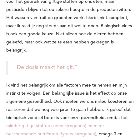
voor het gebruik van giftige stoffen op ons eten, maar
pesticiden blijven tot op zekere hoogte in de producten zitten.
Het wassen van fruit en groenten werkt hierbij niet compleet,
maar ik raad je nog steeds aan dit wel te doen. Biologisch vlees
is ook een goede keuze. Niet alleen hoe de dieren hebben
geleefd, maar ook wat ze te eten hebben gekregen is
belangrijk.
“De dosis maakt het gif.”
Ik vind het belangrijk om alle factoren mee te nemen en mijn
instinkt te volgen. Een belangrijke issue is het effect op onze
algemene gezondheid. Ook moeten we ons milieu koesteren en
realiseren dat we nog vele jaren te gaan hebben. Ik geloof dat
biologisch voedsel beter is voor onze gezondheid, omdat het
minder giftige stoffen (xenoestrogenen) en meer
beschermende nutriënten (fyto-oestrogenen)
, omega 3 en