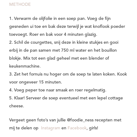
METHODE
1. Verwarm de olijfolie in een soep pan. Voeg de fijn
gesneden ui toe en bak deze terwijl je wat knoflook poeder
toevoegt. Roer en bak voor 4 minuten glazig.
2. Schil de courgettes, snij deze in kleine stukjes en gooi
erbij in de pan samen met 750 ml water en het bouillon
blokje. Mix tot een glad geheel met een blender of
keukenmachine.
3. Zet het fornuis nu hoger om de soep te laten koken. Kook
voor ongeveer 15 minuten.
4. Voeg peper toe naar smaak en roer regelmatig.
5. Klaar! Serveer de soep eventueel met een lepel cottage
cheese.
Vergeet geen foto’s van jullie @foodie_ness recepten met
mij te delen op
Instagram
en
Facebook
, girls!