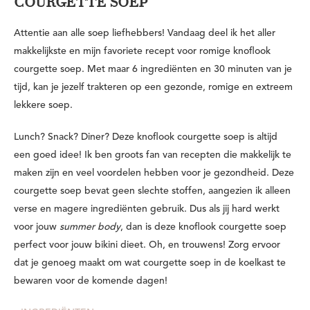
COURGETTE SOEP
Attentie aan alle soep liefhebbers! Vandaag deel ik het aller
makkelijkste en mijn favoriete recept voor romige knoflook
courgette soep. Met maar 6 ingrediënten en 30 minuten van je
tijd, kan je jezelf trakteren op een gezonde, romige en extreem
lekkere soep.
Lunch? Snack? Diner? Deze knoflook courgette soep is altijd
een goed idee! Ik ben groots fan van recepten die makkelijk te
maken zijn en veel voordelen hebben voor je gezondheid. Deze
courgette soep bevat geen slechte stoffen, aangezien ik alleen
verse en magere ingrediënten gebruik. Dus als jij hard werkt
voor jouw
summer body
, dan is deze knoflook courgette soep
perfect voor jouw bikini dieet. Oh, en trouwens! Zorg ervoor
dat je genoeg maakt om wat courgette soep in de koelkast te
bewaren voor de komende dagen!