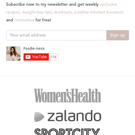
Subscribe now to my newsletter and get weekly
exclusive
recipes, weight-loss tips, workouts, positive mindset boosters
and
motivation
for free!