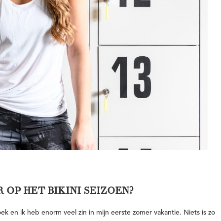
 OP HET BIKINI SEIZOEN?
oek en ik heb enorm veel zin in mijn eerste zomer vakantie.
Niets is zo