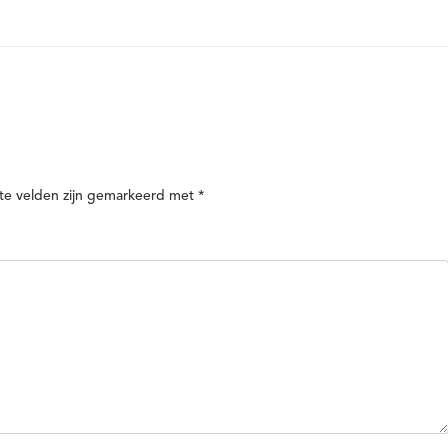
te velden zijn gemarkeerd met
*