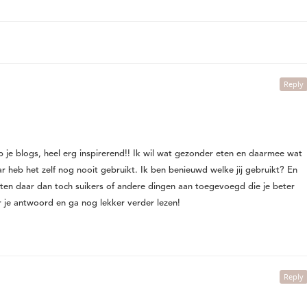
Reply
p je blogs, heel erg inspirerend!! Ik wil wat gezonder eten en daarmee wat
ar heb het zelf nog nooit gebruikt. Ik ben benieuwd welke jij gebruikt? En
tten daar dan toch suikers of andere dingen aan toegevoegd die je beter
 je antwoord en ga nog lekker verder lezen!
Reply