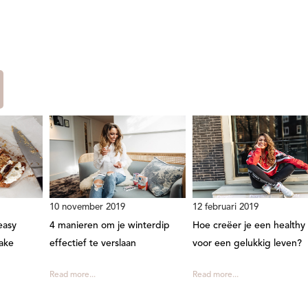
10 november 2019
12 februari 2019
easy
4 manieren om je winterdip
Hoe creëer je een healthy
cake
effectief te verslaan
voor een gelukkig leven?
Read more...
Read more...