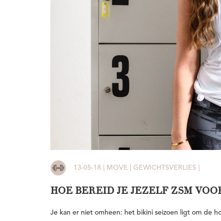
13-05-18 | MOVE | GEWICHTSVERLIES |
HOE BEREID JE JEZELF ZSM VOOR
Je kan er niet omheen: het bikini seizoen ligt om de h