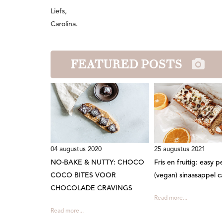
Liefs,
Carolina.
FEATURED POSTS
04 augustus 2020
25 augustus 2021
NO-BAKE & NUTTY: CHOCO
Fris en fruitig: easy p
COCO BITES VOOR
(vegan) sinaasappel 
CHOCOLADE CRAVINGS
Read more...
Read more...