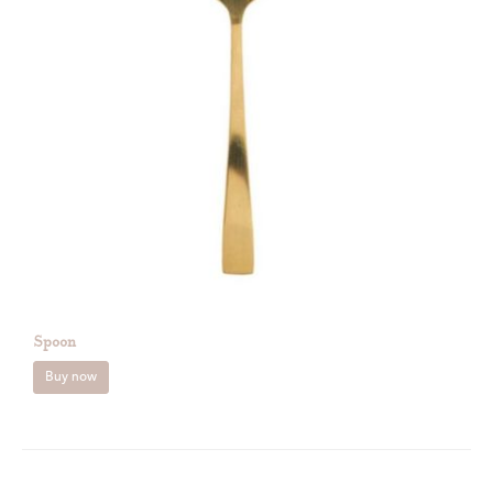
Spoon
Buy now