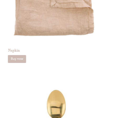
Napkin
Buy now