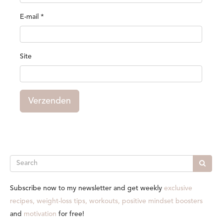
E-mail
*
Site
Verzenden
Search
Subscribe now to my newsletter and get weekly
exclusive
recipes, weight-loss tips, workouts, positive mindset boosters
and
motivation
for free!