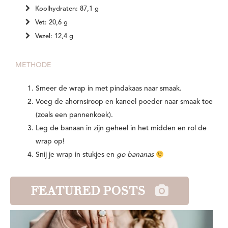
Koolhydraten: 87,1 g
Vet: 20,6 g
Vezel: 12,4 g
METHODE
Smeer de wrap in met pindakaas naar smaak.
Voeg de ahornsiroop en kaneel poeder naar smaak toe
(zoals een pannenkoek).
Leg de banaan in zijn geheel in het midden en rol de
wrap op!
Snij je wrap in stukjes en
go bananas
FEATURED POSTS