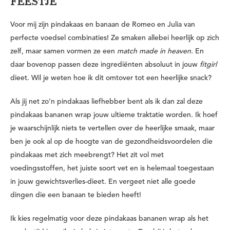
FEESTJE
Voor mij zijn pindakaas en banaan de Romeo en Julia van
perfecte voedsel combinaties! Ze smaken allebei heerlijk op zich
zelf, maar samen vormen ze een
match made in heaven.
En
daar bovenop passen deze ingrediënten absoluut in jouw
fitgirl
dieet. Wil je weten hoe ik dit omtover tot een heerlijke snack?
Als jij net zo’n pindakaas liefhebber bent als ik dan zal deze
pindakaas bananen wrap jouw ultieme traktatie worden. Ik hoef
je waarschijnlijk niets te vertellen over de heerlijke smaak, maar
ben je ook al op de hoogte van de gezondheidsvoordelen die
pindakaas met zich meebrengt? Het zit vol met
voedingsstoffen, het juiste soort vet en is helemaal toegestaan
in jouw gewichtsverlies-dieet. En vergeet niet alle goede
dingen die een banaan te bieden heeft!
Ik kies regelmatig voor deze pindakaas bananen wrap als het