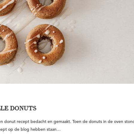
LLE DONUTS
 donut recept bedacht en gemaakt. Toen de donuts in de oven ston
ecept op de blog hebben staan…