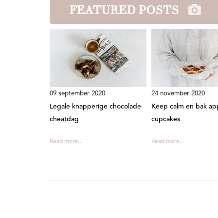
FEATURED POSTS
09 september 2020
24 november 2020
Legale knapperige chocolade
Keep calm en bak app
cheatdag
cupcakes
Read more...
Read more...