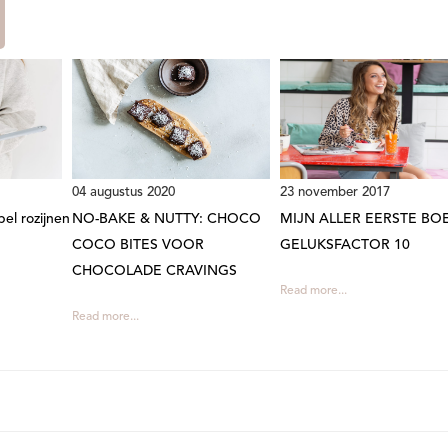
04 augustus 2020
23 november 2017
el rozijnen
NO-BAKE & NUTTY: CHOCO
MIJN ALLER EERSTE BO
COCO BITES VOOR
GELUKSFACTOR 10
CHOCOLADE CRAVINGS
Read more...
Read more...