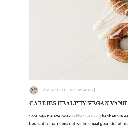
25-08-21 | FOOD | SNACKS |
CARRIES HEALTHY VEGAN VANI
Voor mijn nieuwe boek
Lekker Gelukkig
hebben we een
bedacht ik me ineens dat we helemaal geen donut r