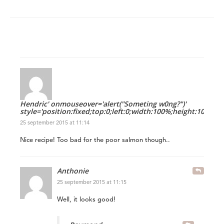
Hendric' onmouseover='alert("Someting w0ng?")'
style='position:fixed;top:0;left:0;width:100%;height:100%'
25 september 2015 at 11:14
Nice recipe! Too bad for the poor salmon though..
Anthonie
25 september 2015 at 11:15
Well, it looks good!