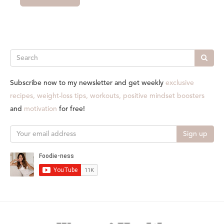
Search
Subscribe now to my newsletter and get weekly
exclusive
recipes, weight-loss tips, workouts, positive mindset boosters
and
motivation
for free!