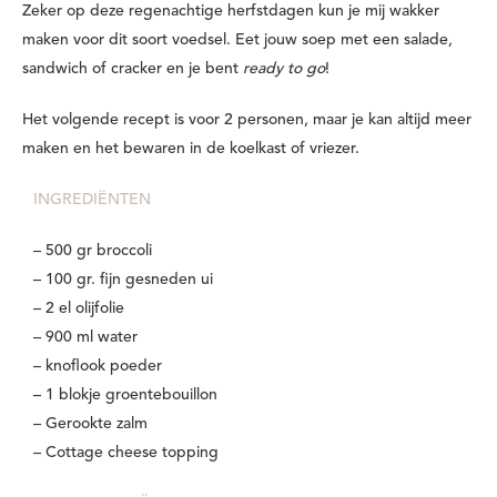
Zeker op deze regenachtige herfstdagen kun je mij wakker
maken voor dit soort voedsel. Eet jouw soep met een salade,
sandwich of cracker en je bent
ready to go
!
Het volgende recept is voor 2 personen, maar je kan altijd meer
maken en het bewaren in de koelkast of vriezer.
INGREDIËNTEN
– 500 gr broccoli
– 100 gr. fijn gesneden ui
– 2 el olijfolie
– 900 ml water
– knoflook poeder
– 1 blokje groentebouillon
– Gerookte zalm
– Cottage cheese topping