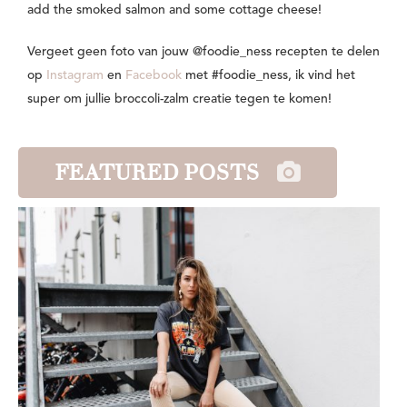
add the smoked salmon and some cottage cheese!
Vergeet geen foto van jouw @foodie_ness recepten te delen
op
Instagram
en
Facebook
met #foodie_ness, ik vind het
super om jullie broccoli-zalm creatie tegen te komen!
FEATURED POSTS