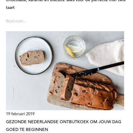
Chocolade, karamel én biscuits: alles voor de perfecte mix- twix
taart
Read more...
19 februari 2019
GEZONDE NEDERLANDSE ONTBIJTKOEK OM JOUW DAG
GOED TE BEGINNEN