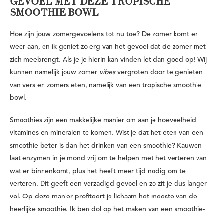
GEVOEL MET DEZE TROPISCHE
SMOOTHIE BOWL
Hoe zijn jouw zomergevoelens tot nu toe? De zomer komt er
weer aan, en ik geniet zo erg van het gevoel dat de zomer met
zich meebrengt. Als je je hierin kan vinden let dan goed op! Wij
kunnen namelijk jouw zomer
vibes
vergroten door te genieten
van vers en zomers eten, namelijk van een tropische smoothie
bowl.
Smoothies zijn een makkelijke manier om aan je hoeveelheid
vitamines en mineralen te komen. Wist je dat het eten van een
smoothie beter is dan het drinken van een smoothie? Kauwen
laat enzymen in je mond vrij om te helpen met het verteren van
wat er binnenkomt, plus het heeft meer tijd nodig om te
verteren. Dit geeft een verzadigd gevoel en zo zit je dus langer
vol. Op deze manier profiteert je lichaam het meeste van de
heerlijke smoothie. Ik ben dol op het maken van een smoothie-