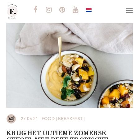
Togg
navi
27-05-21 | FOOD | BREAKFAST |
KRIJG HET ULTIEME ZOMERSE