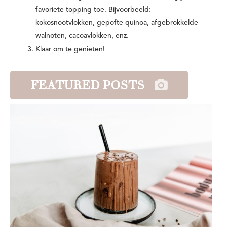
favoriete topping toe. Bijvoorbeeld:
kokosnootvlokken, gepofte quinoa, afgebrokkelde
walnoten, cacoavlokken, enz.
Klaar om te genieten!
FEATURED POSTS