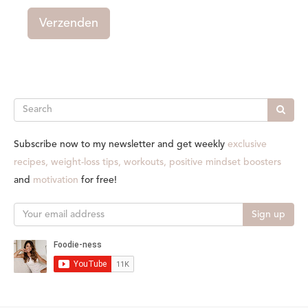
Verzenden
Search
Subscribe now to my newsletter and get weekly
exclusive
recipes, weight-loss tips, workouts, positive mindset boosters
and
motivation
for free!