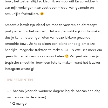
bowl, het ziet er altijd zo kleurrijk en mooi uit! En zo voldoe ik
aan mijn verlangen naar zoet door middel van gezonde en
natuurlijke fruitsuikers.
Smoothie bowls zijn ideaal om mee te variëren en dit recept
past perfect bij het seizoen. Het is supermakkelijk om te maken,
dus je kunt meteen genieten van deze lekkere gezonde
smoothie bowl. Je hebt alleen een blender nodig om deze
heerlijke, magische traktatie te maken. GEEN excuses meer om
geen tijd te hebben voor gezond eten
Vergeet niet van je
tropische smoothie- bowl een foto te maken, want het is zeker
Instagram-waardig!
INGREDIËNTEN
– 1 banaan (voor de warmere dagen: leg de banaan een dag
van tevoren in de vriezer)
– 1/2 mango