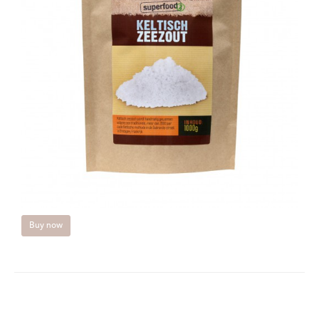
Buy now