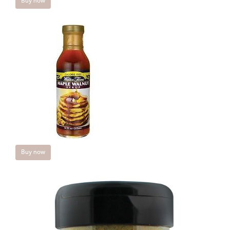
Buy now
Buy now