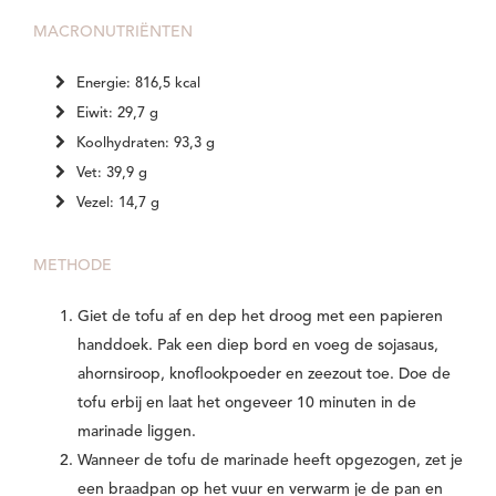
MACRONUTRIËNTEN
Energie: 816,5 kcal
Eiwit: 29,7 g
Koolhydraten: 93,3 g
Vet: 39,9 g
Vezel: 14,7 g
METHODE
Giet de tofu af en dep het droog met een papieren
handdoek. Pak een diep bord en voeg de sojasaus,
ahornsiroop, knoflookpoeder en zeezout toe. Doe de
tofu erbij en laat het ongeveer 10 minuten in de
marinade liggen.
Wanneer de tofu de marinade heeft opgezogen, zet je
een braadpan op het vuur en verwarm je de pan en