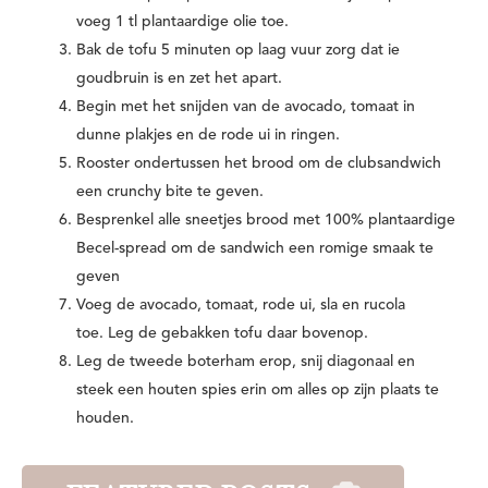
voeg 1 tl plantaardige olie toe.
Bak de tofu 5 minuten op laag vuur zorg dat ie
goudbruin is en zet het apart.
Begin met het snijden van de avocado, tomaat in
dunne plakjes en de rode ui in ringen.
Rooster ondertussen het brood om de clubsandwich
een crunchy bite te geven.
Besprenkel alle sneetjes brood met 100% plantaardige
Becel-spread om de sandwich een romige smaak te
geven
Voeg de avocado, tomaat, rode ui, sla en rucola
toe. Leg de gebakken tofu daar bovenop.
Leg de tweede boterham erop, snij diagonaal en
steek een houten spies erin om alles op zijn plaats te
houden.