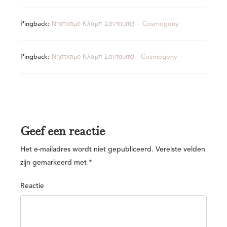
Pingback:
Νηστίσιμο Κλαμπ Σάντουιτς! – Cosmogony
Pingback:
Νηστίσιμο Κλαμπ Σάντουιτς! - Cosmogony
Geef een reactie
Het e-mailadres wordt niet gepubliceerd.
Vereiste velden
zijn gemarkeerd met
*
Reactie