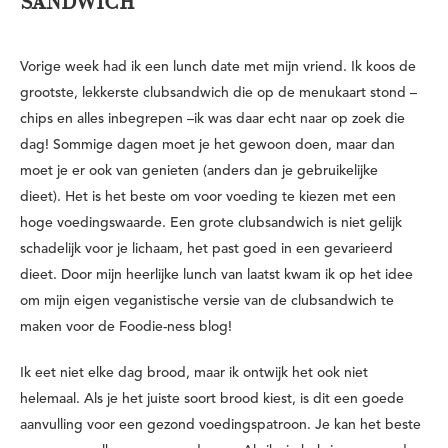
SANDWICH
Vorige week had ik een lunch date met mijn vriend. Ik koos de
grootste, lekkerste clubsandwich die op de menukaart stond –
chips en alles inbegrepen –ik was daar echt naar op zoek die
dag! Sommige dagen moet je het gewoon doen, maar dan
moet je er ook van genieten (anders dan je gebruikelijke
dieet). Het is het beste om voor voeding te kiezen met een
hoge voedingswaarde. Een grote clubsandwich is niet gelijk
schadelijk voor je lichaam, het past goed in een gevarieerd
dieet.
Door mijn heerlijke lunch van laatst kwam ik op het idee
om mijn eigen veganistische versie van de clubsandwich te
maken voor de Foodie-ness blog!
Ik eet niet elke dag brood, maar ik ontwijk het ook niet
helemaal. Als je het juiste soort brood kiest, is dit een goede
aanvulling voor een gezond voedingspatroon. Je kan het beste