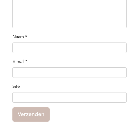
Naam
*
E-mail
*
Site
Verzenden