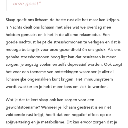
onze geest”
Slaap geeft ons lichaam de beste rust die het maar kan krijgen.
’s Nachts dealt ons lichaam met alles wat we overdag mee
hebben gemaakt en is het in de ultieme relaxmodus. Een
goede nachtrust helpt de stresshormonen te verlagen en dat is
meeega belangrijk voor onze gezondheid én ons geluk! Als ons
gehalte stresshormonen hoog ligt kan dat resulteren in meer
zorgen, je angstig voelen en zelfs depressief worden. Ook zorgt
het voor een toename van ontstekingen waardoor je allerlei
lichamelijke ongemakken kunt krijgen. Het immuunsysteem
wordt zwakker en je hebt meer kans om ziek te worden.
Wist je dat te kort slaap ook kan zorgen voor een
gewichtstoename? Wanneer je lichaam gestresst is en niet
voldoende rust krijgt, heeft dat een negatief effect op de
spijsvertering en je metabolisme. Dit kan ervoor zorgen dat je