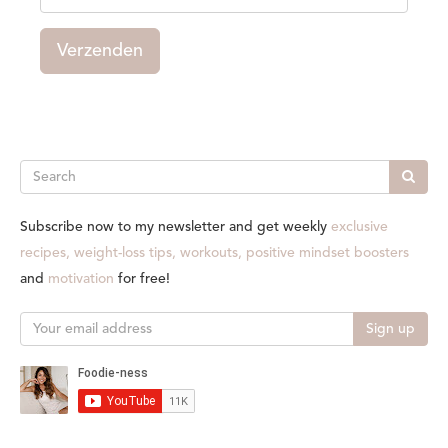
Verzenden
Search
Subscribe now to my newsletter and get weekly
exclusive
recipes, weight-loss tips, workouts, positive mindset boosters
and
motivation
for free!