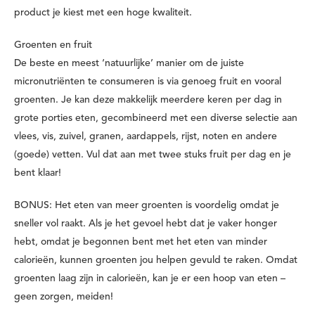
product je kiest met een hoge kwaliteit.
Groenten en fruit
De beste en meest ‘natuurlijke’ manier om de juiste
micronutriënten te consumeren is via genoeg fruit en vooral
groenten. Je kan deze makkelijk meerdere keren per dag in
grote porties eten, gecombineerd met een diverse selectie aan
vlees, vis, zuivel, granen, aardappels, rijst, noten en andere
(goede) vetten. Vul dat aan met twee stuks fruit per dag en je
bent klaar!
BONUS: Het eten van meer groenten is voordelig omdat je
sneller vol raakt. Als je het gevoel hebt dat je vaker honger
hebt, omdat je begonnen bent met het eten van minder
calorieën, kunnen groenten jou helpen gevuld te raken. Omdat
groenten laag zijn in calorieën, kan je er een hoop van eten –
geen zorgen, meiden!