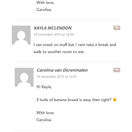
With love,
Carolina.
KAYLA MCLENDON
18 november 2015 at 16:54
I can snack on stuff but I cant take a break and
walk to another room to eat.
Carolina van Dorenmalen
19 november 2015 at 16:07
Hi Kayla,
2 loafs of banana bread is easy then right?
With love,
Carolina.