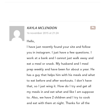
KAYLA MCLENDON
16 november 2015 at 21:24
Hello,
I have just recently found your site and follow
you in instagram. I just have a few questions. I
work at a bank and I cannot just walk away and
eat a meal or snack. My husband and I meal
prep weekly and have been for about a year. He
has a guy that helps him with his meals and what
to eat before and after workouts. I don’t have
that, so I just wing it. How do I try and get all
my meals in and eat what and like I am suppose
to. Also, we have 2 children and I try to cook
and eat with them at night. Thanks for all the