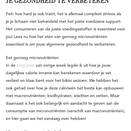
JE GEZONDHEID TE VERBETEREN
Feit: hoe hard je ook traint, het is allemaal compleet zinloos als
je je lichaam niet behandeld met het juiste voedzame support.
Het consumeren van de juiste voedingsstoffen is essentieel voor
jou! Lees nu hoe het eten van genoeg micronutriënten
essentieel is om jouw algemene gezondheid te verbeteren.
Eet genoeg micronutriënten
In de
blog post
van vorige week legde ik uit hoe je jouw
dagelijkse calorie inname kan berekenen waardoor je vet
verliest en klaar bent voor het bikini seizoen. We hebben het
ook gehad over hoe je deze calorieën het beste kan opbouwen
met macronutriënten; koolhydraten, eiwitten en vetten. Maar
daarnaast is het ook belangrijk om aandacht te geven aan de
consumptie van micronutriënten (verschilt van macronutriënten),
en hier gaan we het vandaag over hebben!