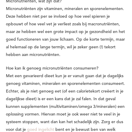
Micronutriënten, wat zijn dat?
Micronutriënten zijn vitaminen, mineralen en sporenelementen.
Deze hebben niet per se invloed op hoe veel spieren je
opbouwt of hoe veel vet je verliest zoals bij macronutriënten,
maar ze hebben wel een grote impact op je gezondheid en het
goed functioneren van jouw lichaam. Op de korte termijn, maar
al helemaal op de lange termijn, wil je zeker geen (!) tekort
hebben aan micronutriënten.
Hoe kan ik genoeg micronutriënten consumeren?
Met een gevarieerd dieet kun je er vanuit gaan dat je dagelijks
genoeg vitaminen, mineralen en sporenelementen consumeert.
Echter, als je niet genoeg eet (of een calorietekort creëert in je
dagelijkse dieet) is er een kans dat je zal falen. In dat geval
kunnen supplementen (multivitaminen/omega 3/mineralen) een
oplossing vormen. Hiervan moet je ook weer niet te veel in je
systeem stoppen, want dan kan het schadelijk zijn. Zorg er dus
voor dat je
goed ingelicht
bent en je bewust ben van welk