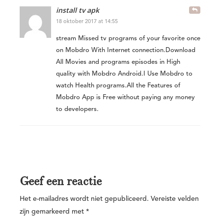
install tv apk
18 oktober 2017 at 14:55
stream Missed tv programs of your favorite once
on Mobdro With Internet connection.Download
All Movies and programs episodes in High
quality with Mobdro Android.I Use Mobdro to
watch Health programs.All the Features of
Mobdro App is Free without paying any money
to developers.
Geef een reactie
Het e-mailadres wordt niet gepubliceerd.
Vereiste velden
zijn gemarkeerd met
*